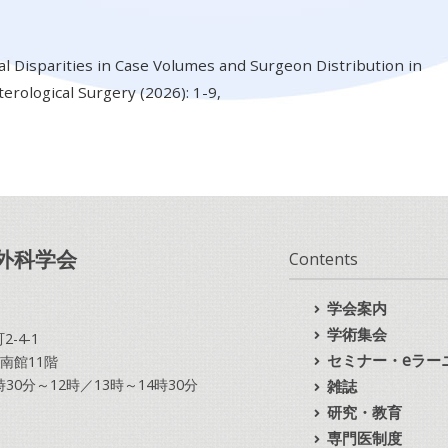
al Disparities in Case Volumes and Surgeon Distribution in
erological Surgery (2026): 1-9,
外科学会
Contents
学会案内
学術集会
-4-1
セミナー・eラー
南館11階
10時30分～12時／13時～14時30分
雑誌
研究・教育
専門医制度