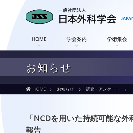
HOME
学会案内
学術集会
お知らせ
HOME
お知らせ
調査・アンケート
「
「NCDを用いた持続可能な外
報告