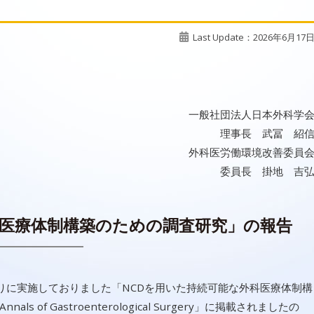
Last Update：2026年6月17
一般社団法人日本外科学
理事長 武冨 紹
外科医労働環境改善委員
委員長 掛地 吉
科医療体制構築のための調査研究」の報告
りに実施しておりました「NCDを用いた持続可能な外科医療体制構
f Gastroenterological Surgery」に掲載されましたの