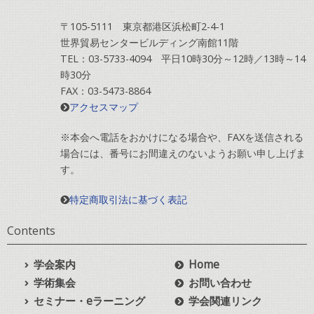
〒105-5111 東京都港区浜松町2-4-1
世界貿易センタービルディング南館11階
TEL：03-5733-4094 平日10時30分～12時／13時～14
時30分
FAX：03-5473-8864
アクセスマップ
※本会へ電話をおかけになる場合や、FAXを送信される
場合には、番号にお間違えのないようお願い申し上げま
す。
特定商取引法に基づく表記
Contents
学会案内
Home
学術集会
お問い合わせ
セミナー・eラーニング
学会関連リンク