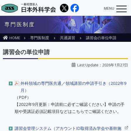
MENU
専門医制度
HOME
専門医制度
共通講習
講習会の単位申請
講習会の単位申請
Last Update：2026年1月27日
外科領域の専門医共通／領域講習の申請手引き（2022年9
月）
（PDF）
【2022年9月更新：申請前に必ずご確認ください】申請の手
順や受講証必須記載項目などはこちらでご確認ください。
講習会管理システム（アカウントID取得済み学会や基幹施