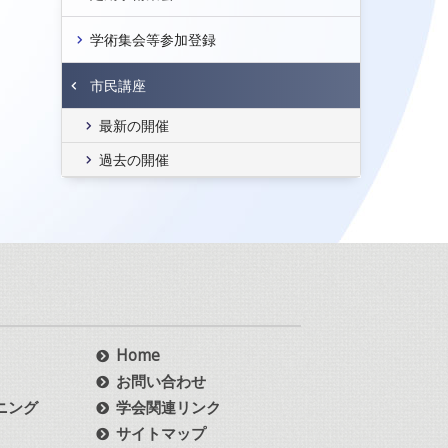
日
学術集会等参加登録
市民講座
最新の開催
過去の開催
Home
お問い合わせ
ニング
学会関連リンク
サイトマップ