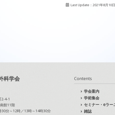
Last Update：2021年8月10
外科学会
Contents
学会案内
学術集会
-4-1
セミナー・eラー
南館11階
10時30分～12時／13時～14時30分
雑誌