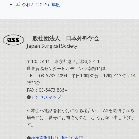
令和7（2025）年度
一般社団法人 日本外科学会
Japan Surgical Society
〒105-5111 東京都港区浜松町2-4-1
世界貿易センタービルディング南館11階
TEL：03-5733-4094 平日10時30分～12時／13時～14
時30分
FAX：03-5473-8864
アクセスマップ
※本会へ電話をおかけになる場合や、FAXを送信される
場合には、番号にお間違えのないようお願い申し上げま
す。
特定商取引法に基づく表記