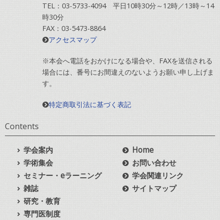
TEL：03-5733-4094 平日10時30分～12時／13時～14
時30分
FAX：03-5473-8864
アクセスマップ
※本会へ電話をおかけになる場合や、FAXを送信される
場合には、番号にお間違えのないようお願い申し上げま
す。
特定商取引法に基づく表記
Contents
学会案内
Home
学術集会
お問い合わせ
セミナー・eラーニング
学会関連リンク
雑誌
サイトマップ
研究・教育
専門医制度