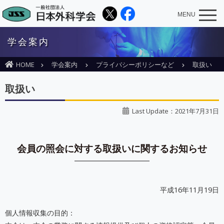
MENU
学会案内
HOME
学会案内
プライバシーポリシーなど
取扱い
取扱い
Last Update：2021年7月31日
会員の照会に対する取扱いに関するお知らせ
平成16年11月19日
個人情報収集の目的：