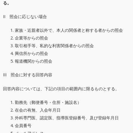
る。
II 照会に応じない場合
家族・近親者以外で、本人の関係者と称する者からの照会
企業等からの照会
取引相手等、私的な利害関係者からの照会
興信所からの照会
報道機関からの照会
III 照会に対する回答内容
回答内容については、下記の項目の範囲内に限るものとする。
勤務先（郵便番号・住所・施設名）
在会の有無、入会年月日
外科専門医、認定医、指導医登録番号、及び登録年月日
会員番号