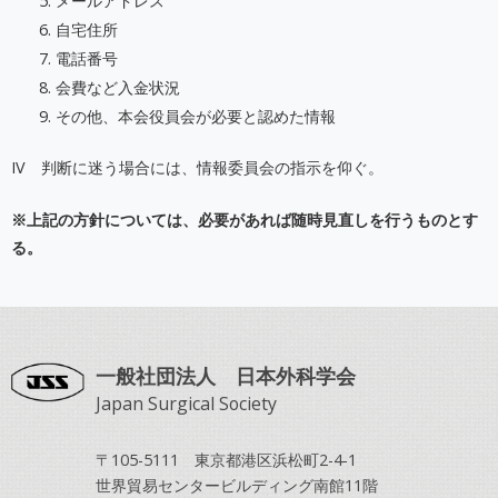
メールアドレス
自宅住所
電話番号
会費など入金状況
その他、本会役員会が必要と認めた情報
IV 判断に迷う場合には、情報委員会の指示を仰ぐ。
※上記の方針については、必要があれば随時見直しを行うものとす
る。
一般社団法人 日本外科学会
Japan Surgical Society
〒105-5111 東京都港区浜松町2-4-1
世界貿易センタービルディング南館11階