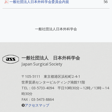
一般社団法人日本外科学会委員会内規
56
一般社団法人日本外科学会
一般社団法人 日本外科学会
Japan Surgical Society
〒105-5111 東京都港区浜松町2-4-1
世界貿易センタービルディング南館11階
TEL：03-5733-4094 平日10時30分～12時／13時～14
時30分
FAX：03-5473-8864
アクセスマップ