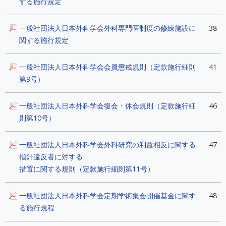
する施行規定
一般社団法人日本外科学会外科専門医制度の修練施設に
38
関する施行規定
一般社団法人日本外科学会会員懲戒規則（定款施行細則
41
第9号）
一般社団法人日本外科学会復会・休会規則（定款施行細
46
則第10号）
一般社団法人日本外科学会外科研究の利益相反に関する
47
指針違反者に対する
措置に関する規則（定款施行細則第11号）
一般社団法人日本外科学会定期学術集会開催基金に関す
48
る施行規程