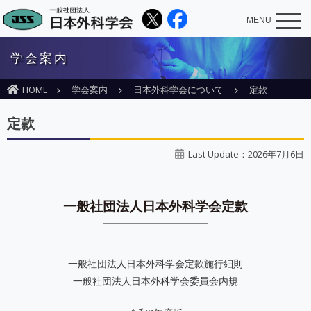
MENU
学会案内
HOME
学会案内
日本外科学会について
定款
定款
Last Update：2026年7月6日
一般社団法人日本外科学会定款
一般社団法人日本外科学会定款施行細則
一般社団法人日本外科学会委員会内規