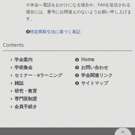
※本会へ電話をおかけになる場合や、FAXを送信される
場合には、番号にお間違えのないようお願い申し上げま
す。
特定商取引法に基づく表記
Contents
学会案内
Home
学術集会
お問い合わせ
セミナー・eラーニング
学会関連リンク
雑誌
サイトマップ
研究・教育
専門医制度
会員手続き