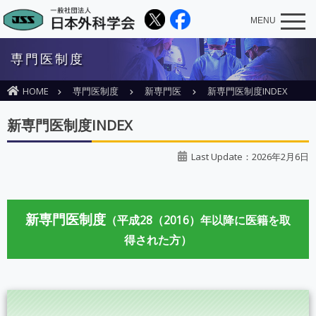
MENU
専門医制度
HOME
専門医制度
新専門医
新専門医制度INDEX
新専門医制度INDEX
Last Update：2026年2月6日
新専門医制度
（平成28（2016）年以降に医籍を取
得された方）