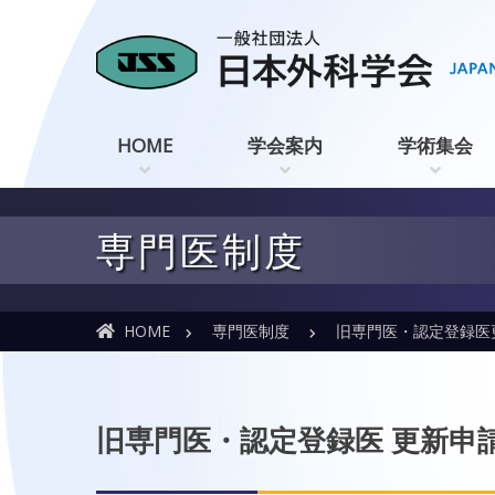
HOME
学会案内
学術集会
専門医制度
HOME
専門医制度
旧専門医・認定登録医
旧専門医・認定登録医 更新申請I