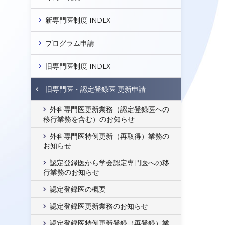
日
新専門医制度 INDEX
プログラム申請
旧専門医制度 INDEX
旧専門医・認定登録医 更新申請
外科専門医更新業務（認定登録医への
移行業務を含む）のお知らせ
外科専門医特例更新（再取得）業務の
お知らせ
認定登録医から学会認定専門医への移
行業務のお知らせ
認定登録医の概要
認定登録医更新業務のお知らせ
認定登録医特例更新登録（再登録）業