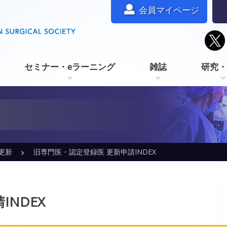
会員マイページ
セミナー・eラーニング
雑誌
研究・
更新
旧専門医・認定登録医 更新申請INDEX
NDEX