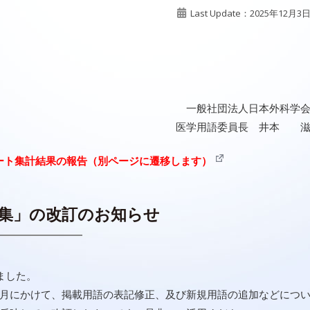
Last Update：2025年12月3
一般社団法人日本外科学
医学用語委員長 井本 
ート集計結果の報告（別ページに遷移します）
集」の改訂のお知らせ
ました。
年1月にかけて、掲載用語の表記修正、及び新規用語の追加などにつ