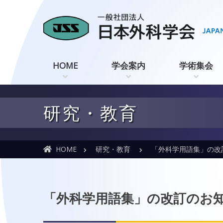
HOME
学会案内
学術集会
研究・教育
HOME
研究・教育
「外科学用語集」の改
「外科学用語集」の改訂のお