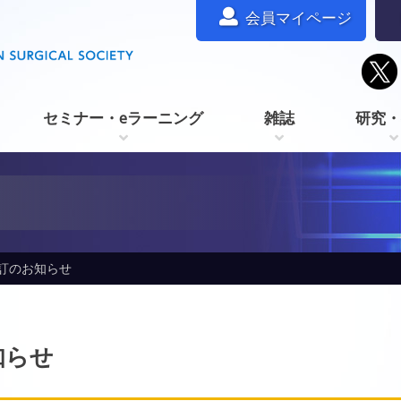
会員マイページ
セミナー・eラーニング
雑誌
研究・
訂のお知らせ
知らせ