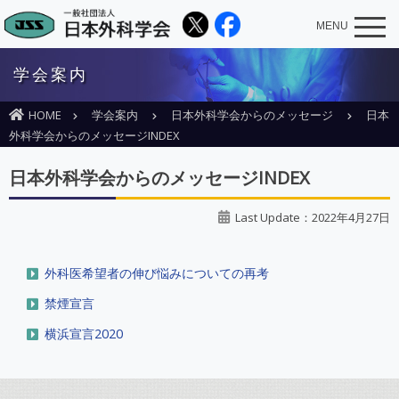
MENU
学会案内
HOME
学会案内
日本外科学会からのメッセージ
日本
外科学会からのメッセージINDEX
日本外科学会からのメッセージINDEX
Last Update：2022年4月27日
外科医希望者の伸び悩みについての再考
禁煙宣言
横浜宣言2020