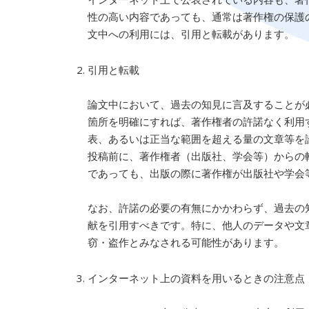
性の高い内容であっても、通常は著作権の保護
文中への利用には、引用と転載があります。
引用と転載
論文中において、過去の知見に言及することが
箇所を明確にすれば、著作権者の許諾なく利用
表、あるいは正当な範囲を超える量の文章等を
投稿前に、著作権者（出版社、学会等）からの
であっても、出版の際に著作権が出版社や学会
なお、許諾の必要の有無にかかわらず、過去の
献を引用すべきです。特に、他人のデータや文
窃・盗作とみなされる可能性があります。
インターネット上の資料を用いるときの注意点