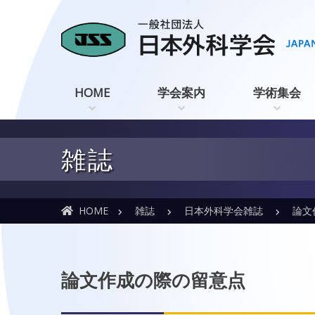
HOME
学会案内
学術集会
雑誌
HOME
雑誌
日本外科学会雑誌
論文作
論文作成の際の留意点