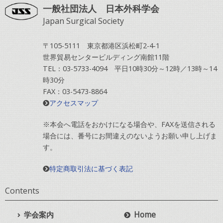
一般社団法人 日本外科学会
Japan Surgical Society
〒105-5111 東京都港区浜松町2-4-1
世界貿易センタービルディング南館11階
TEL：03-5733-4094 平日10時30分～12時／13時～14
時30分
FAX：03-5473-8864
アクセスマップ
※本会へ電話をおかけになる場合や、FAXを送信される
場合には、番号にお間違えのないようお願い申し上げま
す。
特定商取引法に基づく表記
Contents
学会案内
Home