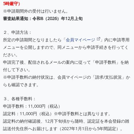
5時厳守）
※申請期間外の受付は行いません。
審査結果通知：令和8（2026）年12月上旬
２、申請方法：
所定の申請期間となりましたら「
会員マイページ
」内に申請専用
メニューを公開しますので、同メニューから申請手続きを行ってく
ださい。
申請完了後、配信されるメールの案内に従って「申請手数料」を納
付して下さい。
※申請手数料の納付状況は、会員マイページの「請求/支払状況」か
らも確認できます。
３、各種手数料：
申請手数料：11,000円（税込）
認定料：11,000円（税込）※申請手数料とは異なります。
認定料の納付確認後、12月下旬頃から随時、認定証を本会登録の雑
誌送付先住所へお届けします（2027年1月1日から5年間認定）。