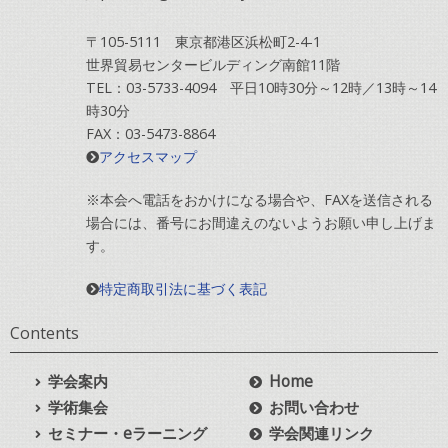
〒105-5111 東京都港区浜松町2-4-1
世界貿易センタービルディング南館11階
TEL：03-5733-4094 平日10時30分～12時／13時～14
時30分
FAX：03-5473-8864
アクセスマップ
※本会へ電話をおかけになる場合や、FAXを送信される
場合には、番号にお間違えのないようお願い申し上げま
す。
特定商取引法に基づく表記
Contents
学会案内
Home
学術集会
お問い合わせ
セミナー・eラーニング
学会関連リンク