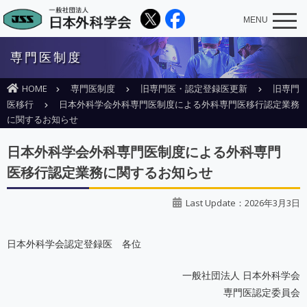
MENU
専門医制度
HOME
専門医制度
旧専門医・認定登録医更新
旧専門
医移行
日本外科学会外科専門医制度による外科専門医移行認定業務
に関するお知らせ
日本外科学会外科専門医制度による外科専門
医移行認定業務に関するお知らせ
Last Update：2026年3月3日
日本外科学会認定登録医 各位
一般社団法人 日本外科学会
専門医認定委員会