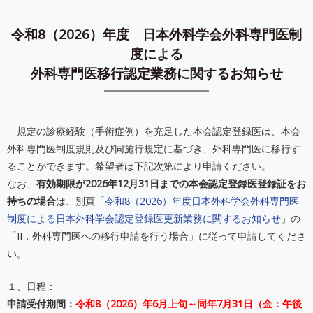
令和8（2026）年度 日本外科学会外科専門医制
度による
外科専門医移行認定業務に関するお知らせ
規定の診療経験（手術症例）を充足した本会認定登録医は、本会
外科専門医制度規則及び同施行規定に基づき、外科専門医に移行す
ることができます。希望者は下記次第により申請ください。
なお、
有効期限が2026年12月31日までの本会認定登録医登録証をお
持ちの場合
は、別頁「
令和8（2026）年度日本外科学会外科専門医
制度による日本外科学会認定登録医更新業務に関するお知らせ
」の
「II．外科専門医への移行申請を行う場合」に従って申請してくださ
い。
１、日程：
申請受付期間：
令和8（2026）年6月上旬～同年7月31日（金：午後