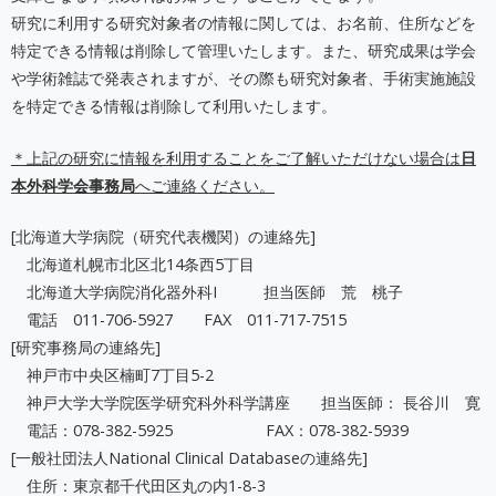
研究に利用する研究対象者の情報に関しては、お名前、住所などを
特定できる情報は削除して管理いたします。また、研究成果は学会
や学術雑誌で発表されますが、その際も研究対象者、手術実施施設
を特定できる情報は削除して利用いたします。
＊上記の研究に情報を利用することをご了解いただけない場合は
日
本外科学会事務局
へご連絡ください。
[北海道大学病院（研究代表機関）の連絡先]
北海道札幌市北区北14条西5丁目
北海道大学病院消化器外科I 担当医師 荒 桃子
電話 011-706-5927 FAX 011-717-7515
[研究事務局の連絡先]
神戸市中央区楠町7丁目5-2
神戸大学大学院医学研究科外科学講座 担当医師： 長谷川 寛
電話：078-382-5925 FAX：078-382-5939
[一般社団法人National Clinical Databaseの連絡先]
住所：東京都千代田区丸の内1-8-3