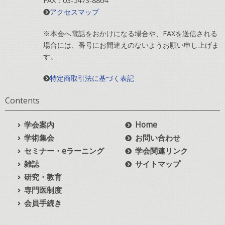
FAX：03-5473-8864
アクセスマップ
※本会へ電話をおかけになる場合や、FAXを送信される
場合には、番号にお間違えのないようお願い申し上げま
す。
特定商取引法に基づく表記
Contents
学会案内
Home
学術集会
お問い合わせ
セミナー・eラーニング
学会関連リンク
雑誌
サイトマップ
研究・教育
専門医制度
会員手続き