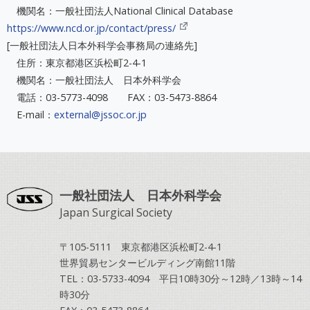
機関名：一般社団法人National Clinical Database
https://www.ncd.or.jp/contact/press/
[一般社団法人日本外科学会事務局の連絡先]
住所：東京都港区浜松町2-4-1
機関名：一般社団法人 日本外科学会
電話：03-5773-4098 FAX：03-5473-8864
E-mail：
external@jssoc.or.jp
一般社団法人 日本外科学会
Japan Surgical Society
〒105-5111 東京都港区浜松町2-4-1
世界貿易センタービルディング南館11階
TEL：03-5733-4094 平日10時30分～12時／13時～14
時30分