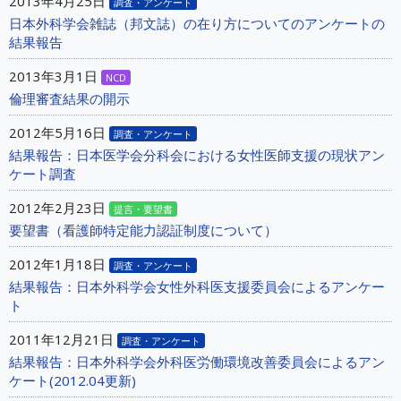
2013年4月25日
調査・アンケート
日本外科学会雑誌（邦文誌）の在り方についてのアンケートの
結果報告
2013年3月1日
NCD
倫理審査結果の開示
2012年5月16日
調査・アンケート
結果報告：日本医学会分科会における女性医師支援の現状アン
ケート調査
2012年2月23日
提言・要望書
要望書（看護師特定能力認証制度について）
2012年1月18日
調査・アンケート
結果報告：日本外科学会女性外科医支援委員会によるアンケー
ト
2011年12月21日
調査・アンケート
結果報告：日本外科学会外科医労働環境改善委員会によるアン
ケート(2012.04更新)