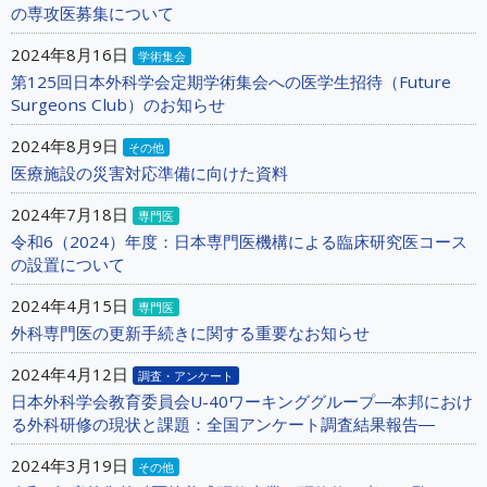
の専攻医募集について
2024年8月16日
学術集会
第125回日本外科学会定期学術集会への医学生招待（Future
Surgeons Club）のお知らせ
2024年8月9日
その他
医療施設の災害対応準備に向けた資料
2024年7月18日
専門医
令和6（2024）年度：日本専門医機構による臨床研究医コース
の設置について
2024年4月15日
専門医
外科専門医の更新手続きに関する重要なお知らせ
2024年4月12日
調査・アンケート
日本外科学会教育委員会U-40ワーキンググループ―本邦におけ
る外科研修の現状と課題：全国アンケート調査結果報告―
2024年3月19日
その他