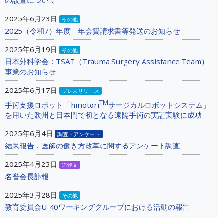
2025年6月23日
その他
2025（令和7）年度 年会費請求書等発送のお知らせ
2025年6月19日
その他
日本外科学会：TSAT（Trauma Surgery Assistance Team）
事業のお知らせ
2025年6月17日
プレスリリース
TM
手術支援ロボット「hinotori
サージカルロボットシステム」
を用いた欧州と日本間で初となる遠隔手術の実証実験に成功
2025年6月4日
調査・アンケート
結果報告：医師の働き方改革に関するアンケート調査
2025年4月23日
追悼文
名誉会長訃報
2025年3月28日
その他
教育委員会U-40ワーキンググループにおける活動の報告