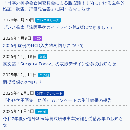
「日本外科学会合同委員会による腹腔鏡下手術における医学的
検証・調査、評価報告書」に関するおしらせ
2026年1月20日
プレスリリース
プレス発表「遠隔手術ガイドライン第2版につきまして」
2026年1月9日
NCD
2025年症例のNCD入力締め切りについて
2025年12月18日
公募
英文誌「Surgery Today」の表紙デザイン公募のお知らせ
2025年12月11日
その他
商標登録のお知らせ
2025年12月3日
調査・アンケート
「外科学用語集」に係わるアンケートの集計結果の報告
2025年11月4日
その他
令和7年度外傷外科医等養成研修事業実施と受講募集のお知ら
せ