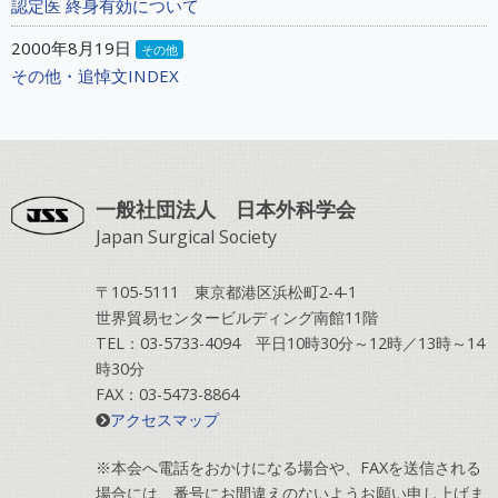
認定医 終身有効について
2000年8月19日
その他
その他・追悼文INDEX
一般社団法人 日本外科学会
Japan Surgical Society
〒105-5111 東京都港区浜松町2-4-1
世界貿易センタービルディング南館11階
TEL：03-5733-4094 平日10時30分～12時／13時～14
時30分
FAX：03-5473-8864
アクセスマップ
※本会へ電話をおかけになる場合や、FAXを送信される
場合には、番号にお間違えのないようお願い申し上げま