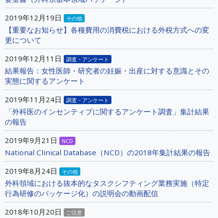
2019年12月19日
その他
【重要なお知らせ】各種費用の消費税における外税方式への変
更について
2019年12月11日
調査・アンケート
結果報告：女性医師・研究者の妊娠・出産に対する意識とその
実態に関するアンケート
2019年11月24日
調査・アンケート
「外科医のインセンティブに関するアンケート調査」集計結果
の報告
2019年9月21日
NCD
National Clinical Database（NCD）の2018年集計結果の報告
2019年8月24日
その他
外科領域における抜本的なタスクシフティング業務実施（特定
行為研修のパッケージ化）の説明会の動画配信
2018年10月20日
ご注意