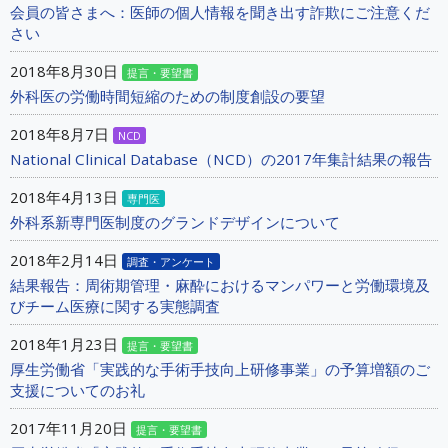
会員の皆さまへ：医師の個人情報を聞き出す詐欺にご注意くだ
さい
2018年8月30日
提言・要望書
外科医の労働時間短縮のための制度創設の要望
2018年8月7日
NCD
National Clinical Database（NCD）の2017年集計結果の報告
2018年4月13日
専門医
外科系新専門医制度のグランドデザインについて
2018年2月14日
調査・アンケート
結果報告：周術期管理・麻酔におけるマンパワーと労働環境及
びチーム医療に関する実態調査
2018年1月23日
提言・要望書
厚生労働省「実践的な手術手技向上研修事業」の予算増額のご
支援についてのお礼
2017年11月20日
提言・要望書