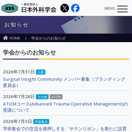
MENU
お知らせ
HOME
学会からのお知らせ
学会からのお知らせ
2026年7月31日
公募
Surgical Insight Community メンバー募集（ブランディング
委員会）
2026年7月28日
その他
ATOM
ATOMコース(Advanced Trauma Operative Management)の
受講について
2026年7月3日
学術集会
学術集会での交流を後押しする「サテンリボン」を新たに設置