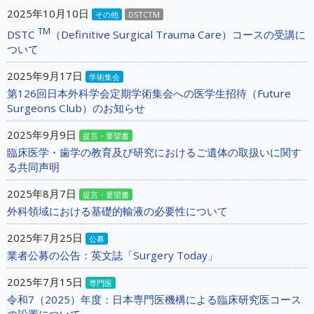
2025年10月10日
その他
DSTCTM
TM
DSTC
（Definitive Surgical Trauma Care）コースの受講に
ついて
2025年9月17日
学術集会
第126回日本外科学会定期学術集会への医学生招待（Future
Surgeons Club）のお知らせ
2025年9月9日
提言・要望書
臨床医学・歯学の教育及び研究におけるご遺体の取扱いに関す
る共同声明
2025年8月7日
提言・要望書
外科領域における基礎的輸液の必要性について
2025年7月25日
公募
業者公募の公告：英文誌「Surgery Today」
2025年7月15日
専門医
令和7（2025）年度：日本専門医機構による臨床研究医コース
の設置について