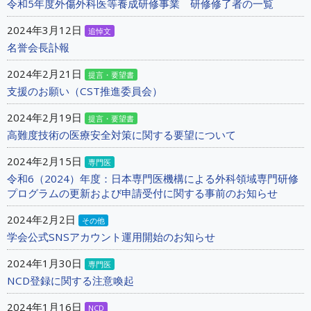
令和5年度外傷外科医等養成研修事業 研修修了者の一覧
2024年3月12日
追悼文
名誉会長訃報
2024年2月21日
提言・要望書
支援のお願い（CST推進委員会）
2024年2月19日
提言・要望書
高難度技術の医療安全対策に関する要望について
2024年2月15日
専門医
令和6（2024）年度：日本専門医機構による外科領域専門研修
プログラムの更新および申請受付に関する事前のお知らせ
2024年2月2日
その他
学会公式SNSアカウント運用開始のお知らせ
2024年1月30日
専門医
NCD登録に関する注意喚起
2024年1月16日
NCD