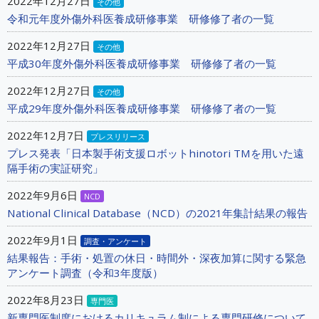
2022年12月27日
その他
令和元年度外傷外科医養成研修事業 研修修了者の一覧
2022年12月27日
その他
平成30年度外傷外科医養成研修事業 研修修了者の一覧
2022年12月27日
その他
平成29年度外傷外科医養成研修事業 研修修了者の一覧
2022年12月7日
プレスリリース
プレス発表「日本製手術支援ロボットhinotori TMを用いた遠
隔手術の実証研究」
2022年9月6日
NCD
National Clinical Database（NCD）の2021年集計結果の報告
2022年9月1日
調査・アンケート
結果報告：手術・処置の休日・時間外・深夜加算に関する緊急
アンケート調査（令和3年度版）
2022年8月23日
専門医
新専門医制度におけるカリキュラム制による専門研修について