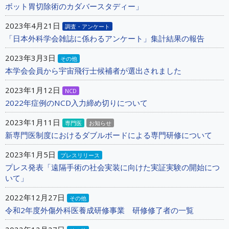
ボット胃切除術のカダバースタディー」
2023年4月21日
調査・アンケート
「日本外科学会雑誌に係わるアンケート」集計結果の報告
2023年3月3日
その他
本学会会員から宇宙飛行士候補者が選出されました
2023年1月12日
NCD
2022年症例のNCD入力締め切りについて
2023年1月11日
専門医
お知らせ
新専門医制度におけるダブルボードによる専門研修について
2023年1月5日
プレスリリース
プレス発表「遠隔手術の社会実装に向けた実証実験の開始につ
いて」
2022年12月27日
その他
令和2年度外傷外科医養成研修事業 研修修了者の一覧