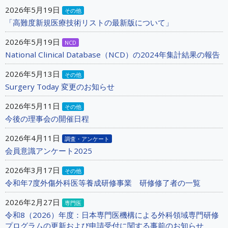
2026年5月19日
その他
「高難度新規医療技術リストの最新版について」
2026年5月19日
NCD
National Clinical Database（NCD）の2024年集計結果の報告
2026年5月13日
その他
Surgery Today 変更のお知らせ
2026年5月11日
その他
今後の理事会の開催日程
2026年4月11日
調査・アンケート
会員意識アンケート2025
2026年3月17日
その他
令和年7度外傷外科医等養成研修事業 研修修了者の一覧
2026年2月27日
専門医
令和8（2026）年度：日本専門医機構による外科領域専門研修
プログラムの更新および申請受付に関する事前のお知らせ