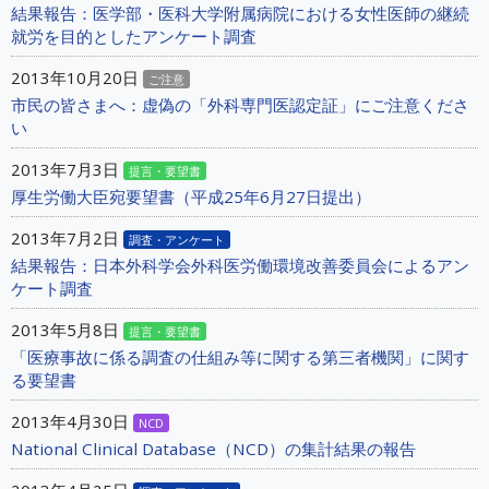
結果報告：医学部・医科大学附属病院における女性医師の継続
就労を目的としたアンケート調査
2013年10月20日
ご注意
市民の皆さまへ：虚偽の「外科専門医認定証」にご注意くださ
い
2013年7月3日
提言・要望書
厚生労働大臣宛要望書（平成25年6月27日提出）
2013年7月2日
調査・アンケート
結果報告：日本外科学会外科医労働環境改善委員会によるアン
ケート調査
2013年5月8日
提言・要望書
「医療事故に係る調査の仕組み等に関する第三者機関」に関す
る要望書
2013年4月30日
NCD
National Clinical Database（NCD）の集計結果の報告