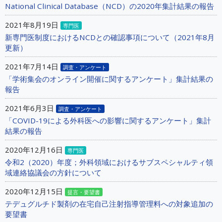
National Clinical Database（NCD）の2020年集計結果の報告
2021年8月19日
専門医
新専門医制度におけるNCDとの確認事項について（2021年8月
更新）
2021年7月14日
調査・アンケート
「学術集会のオンライン開催に関するアンケート」集計結果の
報告
2021年6月3日
調査・アンケート
「COVID-19による外科医への影響に関するアンケート」集計
結果の報告
2020年12月16日
専門医
令和2（2020）年度；外科領域におけるサブスペシャルティ領
域連絡協議会の方針について
2020年12月15日
提言・要望書
テデュグルチド製剤の在宅自己注射指導管理料への対象追加の
要望書