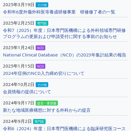
2025年3月19日
その他
令和年6度外傷外科医等養成研修事業 研修修了者の一覧
2025年2月25日
専門医
令和7（2025）年度：日本専門医機構による外科領域専門研修
プログラムの更新および申請受付に関する事前のお知らせ
2025年1月24日
NCD
National Clinical Database（NCD）の2023年集計結果の報告
2025年1月15日
NCD
2024年症例のNCD入力締め切りについて
2024年10月2日
その他
会員情報の提供について
2024年9月17日
提言・要望書
新たな地域医療構想に対する外科からの提言
2024年9月2日
専門医
令和6（2024）年度：日本専門医機構による臨床研究医コース