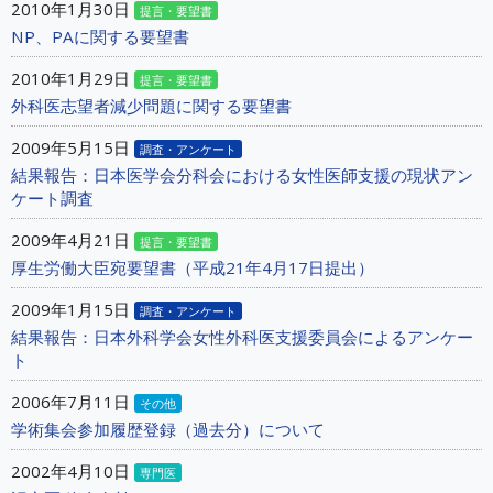
2010年1月30日
提言・要望書
NP、PAに関する要望書
2010年1月29日
提言・要望書
外科医志望者減少問題に関する要望書
2009年5月15日
調査・アンケート
結果報告：日本医学会分科会における女性医師支援の現状アン
ケート調査
2009年4月21日
提言・要望書
厚生労働大臣宛要望書（平成21年4月17日提出）
2009年1月15日
調査・アンケート
結果報告：日本外科学会女性外科医支援委員会によるアンケー
ト
2006年7月11日
その他
学術集会参加履歴登録（過去分）について
2002年4月10日
専門医