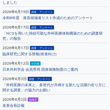
しました
2026年6月19日
調査・アンケート
令和8年度 座長候補者リスト作成のためのアンケート
2026年6月17日
調査・アンケート
「NCDを用いた持続可能な外科医療体制構築のための調査研
究」の報告
2026年6月17日
調査・アンケート
臨床研究に関する情報(術者向け)
2026年6月12日
その他
日本外科学会 会員専用 団体保険制度のご案内
2026年6月3日
調査・アンケート
「外科医療の未来と、多世代が共鳴する新たな活躍の在り方に
関する調査」の協力のお願い
2026年6月2日
追悼文
名誉会長訃報