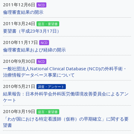
2011年12月6日
NCD
倫理審査結果の開示
2011年3月24日
提言・要望書
要望書（平成23年3月17日）
2010年11月17日
NCD
倫理審査結果および経緯の開示
2010年9月30日
NCD
一般社団法人National Clinical Database (NCD)の外科手術・
治療情報データベース事業について
2010年5月21日
調査・アンケート
結果報告：日本外科学会外科医労働環境改善委員会によるアン
ケート
2010年3月19日
提言・要望書
「わが国における特定看護師（仮称）の早期確立」に関する要
望書