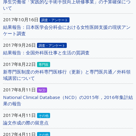
厚生労働省「実践的な手術手技向上研修事業」の予算確保につ
いて
2017年10月16日
調査・アンケート
結果報告：日本医学会分科会における女性医師支援の現状アン
ケート調査
2017年9月26日
調査・アンケート
結果報告：全国外科医仕事と生活の質調査
2017年8月22日
専門医
新専門医制度の外科専門医移行（更新）と専門医共通／外科領
域講習について
2017年8月11日
NCD
National Clinical Database（NCD）の2015年，2016年集計結
果の報告
2017年4月11日
その他
論文作成の際の留意点
2017年4月11日
その他