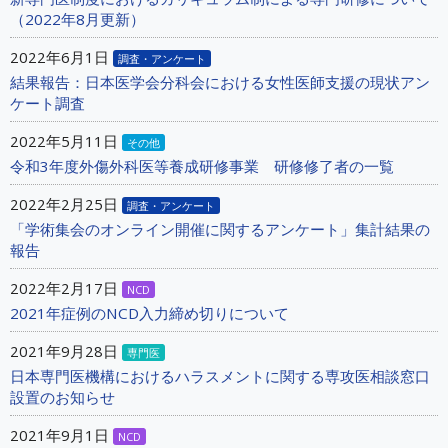
（2022年8月更新）
2022年6月1日
調査・アンケート
結果報告：日本医学会分科会における女性医師支援の現状アン
ケート調査
2022年5月11日
その他
令和3年度外傷外科医等養成研修事業 研修修了者の一覧
2022年2月25日
調査・アンケート
「学術集会のオンライン開催に関するアンケート」集計結果の
報告
2022年2月17日
NCD
2021年症例のNCD入力締め切りについて
2021年9月28日
専門医
日本専門医機構におけるハラスメントに関する専攻医相談窓口
設置のお知らせ
2021年9月1日
NCD