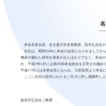
名
本会名誉会長、名古屋大学名誉教授、高木弘先生が令
先生は、昭和36年に本会の会員となられましてから
幾多の優れた研究を発表されたばかりでなく、本会の
れ、平成7年4月には第95回本会総会を主宰され極め
平成17年には名誉会長となられ、大所高所より本会
ここに先生の長年にわたるご尽力に対し感謝申し上
故高木弘先生ご略歴