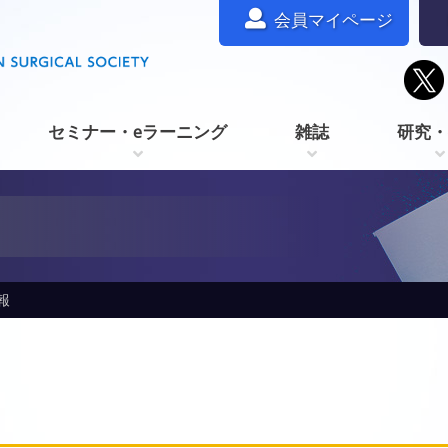
会員マイページ
セミナー・eラーニング
雑誌
研究・
報