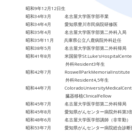
昭和9年12月12日生
昭和34年3月 名古屋大学医学部卒業
昭和34年4月 愛知県豊川市民病院研修医
昭和35年4月 名古屋大学医学部第二外科入局
昭和35年11月 兵庫県公立八鹿病院外科赴任
昭和38年5月 名古屋大学医学部第二外科帰局
昭和41年8月 米国留学St.Luke'sHospitalCenter
外科Resident3年生
昭和42年7月 RoswellParkMemorialInstitute（
外科Resident4,5年生
昭和44年7月 ColoradoUniversityMedicalCen
臓器移植ClinicalFellow
昭和45年7月 名古屋大学医学部第二外科帰局
昭和45年8月 愛知県がんセンター病院外科第3
昭和48年6月 名古屋大学医学部講師（非常勤）
昭和53年7月 愛知県がんセンター病院総合診断