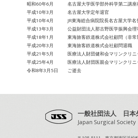
昭和60年6月 名古屋大学医学部外科学第二講座
平成10年3月 名古屋大学定年退官
平成10年4月 JR東海総合病院院長名古屋大学名
平成13年3月 公益財団法人那古野医学振興会理
平成18年1月 東海旅客鉄道株式会社顧問（非常
平成20年3月 東海旅客鉄道株式会社顧問退職
平成21年5月 医療法人財団健和会マリンクリニ
平成25年4月 医療法人財団医親会マリンクリニ
令和8年3月5日 ご逝去
一般社団法人 日本
Japan Surgical Society
〒105-5111 東京都港区浜松町2