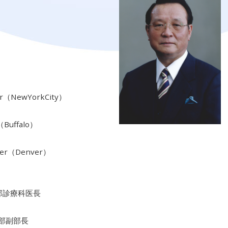
（NewYorkCity）
Buffalo）
ter（Denver）
部診療科医長
部副部長