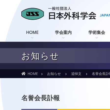
HOME
学会案内
学術集会
お知らせ
HOME
お知らせ
追悼文
名誉会長訃
名誉会長訃報