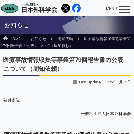
MENU
お知らせ
HOME
お知らせ
周知依頼
医療事故情報収集等事業第
79回報告書の公表について（周知依頼）
医療事故情報収集等事業第79回報告書の公表
について（周知依頼）
Last Update：2025年1月15日
会員各位
一般社団法人日本外科学会