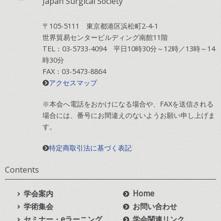
Japan Surgical Society
〒105-5111 東京都港区浜松町2-4-1
世界貿易センタービルディング南館11階
TEL：03-5733-4094 平日10時30分～12時／13時～14
時30分
FAX：03-5473-8864
アクセスマップ
※本会へ電話をおかけになる場合や、FAXを送信される
場合には、番号にお間違えのないようお願い申し上げま
す。
特定商取引法に基づく表記
Contents
学会案内
Home
学術集会
お問い合わせ
セミナー・eラーニング
学会関連リンク