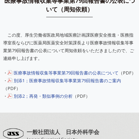
医療事故情報収集等事業第79回報告書の公表につ
いて（周知依頼）
この度、厚生労働省医政局地域医療計画課医療安全推進・医務指
導室長ならびに医薬局医薬安全対策課長より医療事故情報収集等事
業第79回報告書の公表について周知依頼をいただきましたので、ご
連絡申し上げます。
・
医療事故情報収集等事業第79回報告書の公表について
（PDF）
・
別添1；医療事故情報収集等事業第79回報告書のご案内
（PDF）
・
別添2；再発・類似事例の分析
（PDF）
一般社団法人 日本外科学会