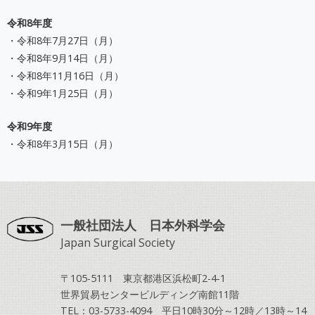
令和8年度
・令和8年7月27日（月）
・令和8年9月14日（月）
・令和8年11月16日（月）
・令和9年1月25日（月）
令和9年度
・令和8年3月15日（月）
一般社団法人 日本外科学会
Japan Surgical Society
〒105-5111 東京都港区浜松町2-4-1
世界貿易センタービルディング南館11階
TEL：03-5733-4094 平日10時30分～12時／13時～14