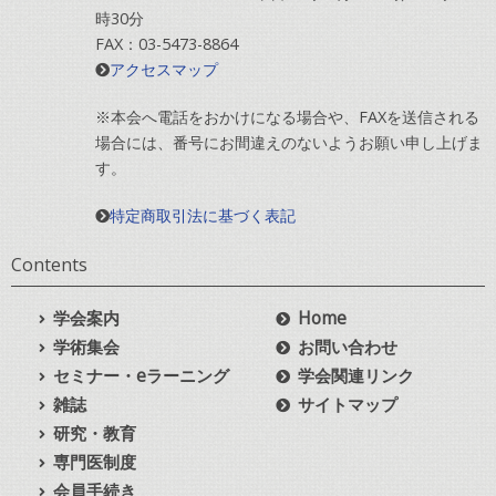
時30分
FAX：03-5473-8864
アクセスマップ
※本会へ電話をおかけになる場合や、FAXを送信される
場合には、番号にお間違えのないようお願い申し上げま
す。
特定商取引法に基づく表記
Contents
学会案内
Home
学術集会
お問い合わせ
セミナー・eラーニング
学会関連リンク
雑誌
サイトマップ
研究・教育
専門医制度
会員手続き