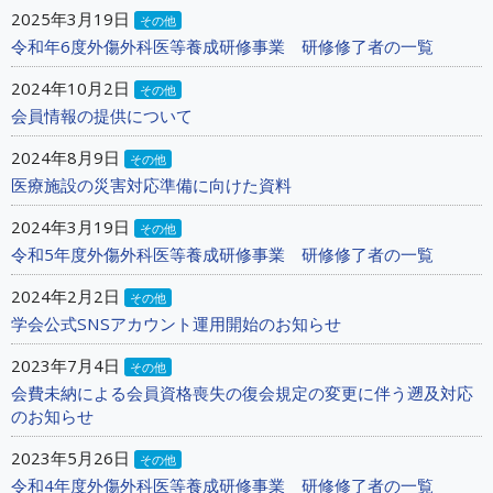
2025年3月19日
その他
令和年6度外傷外科医等養成研修事業 研修修了者の一覧
2024年10月2日
その他
会員情報の提供について
2024年8月9日
その他
医療施設の災害対応準備に向けた資料
2024年3月19日
その他
令和5年度外傷外科医等養成研修事業 研修修了者の一覧
2024年2月2日
その他
学会公式SNSアカウント運用開始のお知らせ
2023年7月4日
その他
会費未納による会員資格喪失の復会規定の変更に伴う遡及対応
のお知らせ
2023年5月26日
その他
令和4年度外傷外科医等養成研修事業 研修修了者の一覧