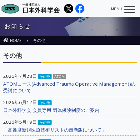
MENU
お知らせ
HOME
その他
その他
2026年7月28日
その他
ATOM
ATOMコース(Advanced Trauma Operative Management)の
受講について
2026年6月12日
その他
日本外科学会 会員専用 団体保険制度のご案内
2026年5月19日
その他
「高難度新規医療技術リストの最新版について」