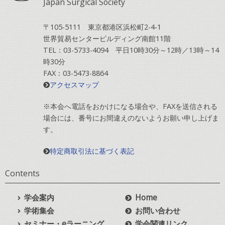
Japan Surgical Society
〒105-5111 東京都港区浜松町2-4-1
世界貿易センタービルディング南館11階
TEL：03-5733-4094 平日10時30分～12時／13時～14
時30分
FAX：03-5473-8864
アクセスマップ
※本会へ電話をおかけになる場合や、FAXを送信される
場合には、番号にお間違えのないようお願い申し上げま
す。
特定商取引法に基づく表記
Contents
学会案内
Home
学術集会
お問い合わせ
セミナー・eラーニング
学会関連リンク