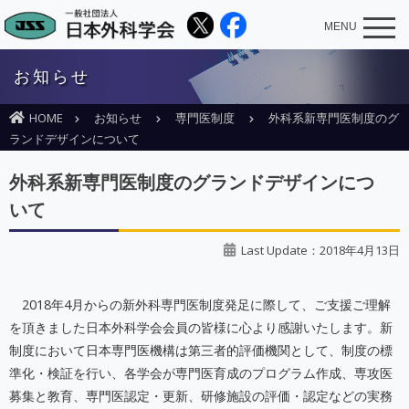
MENU
お知らせ
HOME
お知らせ
専門医制度
外科系新専門医制度のグ
ランドデザインについて
外科系新専門医制度のグランドデザインにつ
いて
Last Update：2018年4月13日
2018年4月からの新外科専門医制度発足に際して、ご支援ご理解
を頂きました日本外科学会会員の皆様に心より感謝いたします。新
制度において日本専門医機構は第三者的評価機関として、制度の標
準化・検証を行い、各学会が専門医育成のプログラム作成、専攻医
募集と教育、専門医認定・更新、研修施設の評価・認定などの実務