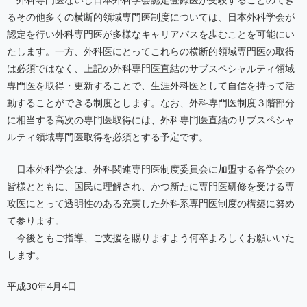
るその他多くの横断的領域専門医制度については、日本外科学会が
認定を行い外科専門医が多様なキャリアパスを歩むことを可能にい
たします。一方、外科医にとってこれらの横断的領域専門医の取得
は必須ではなく、上記の外科専門医直結のサブスペシャルティ領域
専門医を取得・更新することで、生涯外科医として自信を持って活
動することができる制度とします。なお、外科専門医制度３階部分
に相当する高次の専門医取得には、外科専門医直結のサブスペシャ
ルティ領域専門医取得を必須とする予定です。
日本外科学会は、外科関連専門医制度委員会に加盟する各学会の
皆様とともに、国民に理解され、かつ新たに専門医研修を受ける専
攻医にとって透明性のある充実した外科系専門医制度の構築に努め
て参ります。
今後ともご指導、ご支援を賜りますよう何卒よろしくお願いいた
します。
平成30年4月4日