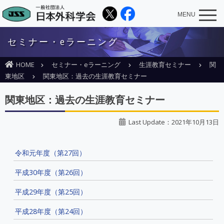
MENU
セミナー・eラーニング
HOME
セミナー・eラーニング
生涯教育セミナー
関
東地区
関東地区：過去の生涯教育セミナー
関東地区：過去の生涯教育セミナー
Last Update：2021年10月13日
令和元年度（第27回）
平成30年度（第26回）
平成29年度（第25回）
平成28年度（第24回）