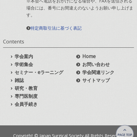
※本会へ電話をおかけになる場合や、FAXを送信される
場合には、番号にお間違えのないようお願い申し上げま
す。
特定商取引法に基づく表記
Contents
学会案内
Home
学術集会
お問い合わせ
セミナー・eラーニング
学会関連リンク
雑誌
サイトマップ
研究・教育
専門医制度
会員手続き
Copyright © Japan Surgical Society All Rights Reserved.