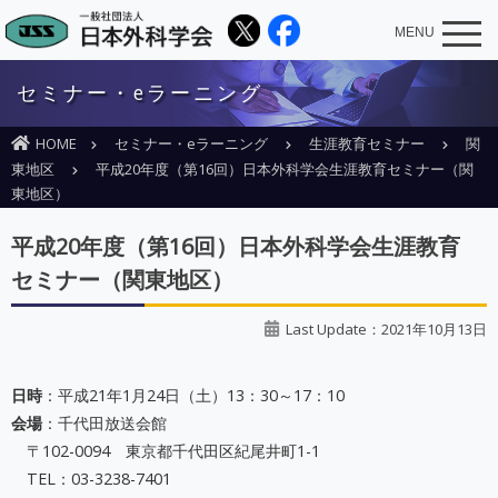
MENU
セミナー・eラーニング
HOME
セミナー・eラーニング
生涯教育セミナー
関
東地区
平成20年度（第16回）日本外科学会生涯教育セミナー（関
東地区）
平成20年度（第16回）日本外科学会生涯教育
セミナー（関東地区）
Last Update：2021年10月13日
日時
：平成21年1月24日（土）13：30～17：10
会場
：千代田放送会館
〒102-0094 東京都千代田区紀尾井町1-1
TEL：03-3238-7401