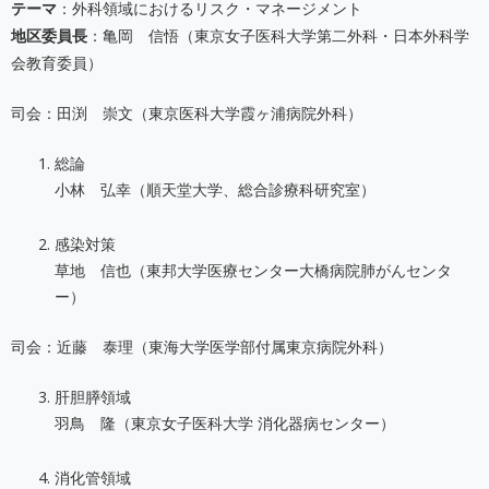
テーマ
：外科領域におけるリスク・マネージメント
地区委員長
：亀岡 信悟（東京女子医科大学第二外科・日本外科学
会教育委員）
司会：田渕 崇文（東京医科大学霞ヶ浦病院外科）
総論
小林 弘幸（順天堂大学、総合診療科研究室）
感染対策
草地 信也（東邦大学医療センター大橋病院肺がんセンタ
ー）
司会：近藤 泰理（東海大学医学部付属東京病院外科）
肝胆膵領域
羽鳥 隆（東京女子医科大学 消化器病センター）
消化管領域