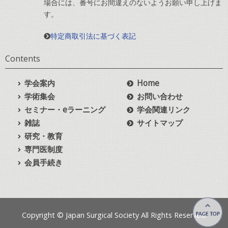
場合には、番号にお間違えのないようお願い申し上げま
す。
特定商取引法に基づく表記
Contents
学会案内
Home
学術集会
お問い合わせ
セミナー・eラーニング
学会関連リンク
雑誌
サイトマップ
研究・教育
専門医制度
会員手続き
Copyright © Japan Surgical Society All Rights Reserved.