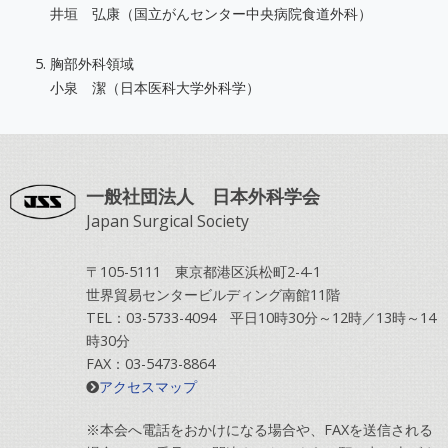
井垣 弘康（国立がんセンター中央病院食道外科）
胸部外科領域
小泉 潔（日本医科大学外科学）
一般社団法人 日本外科学会
Japan Surgical Society
〒105-5111 東京都港区浜松町2-4-1
世界貿易センタービルディング南館11階
TEL：03-5733-4094 平日10時30分～12時／13時～14
時30分
FAX：03-5473-8864
アクセスマップ
※本会へ電話をおかけになる場合や、FAXを送信される