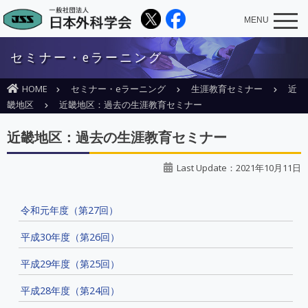
MENU
セミナー・eラーニング
HOME
セミナー・eラーニング
生涯教育セミナー
近
畿地区
近畿地区：過去の生涯教育セミナー
近畿地区：過去の生涯教育セミナー
Last Update：2021年10月11日
令和元年度（第27回）
平成30年度（第26回）
平成29年度（第25回）
平成28年度（第24回）