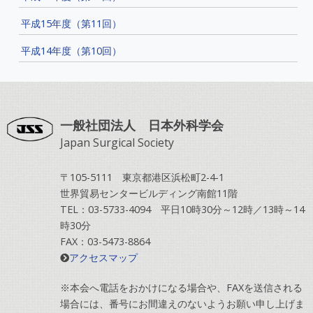
平成15年度（第11回）
平成14年度（第10回）
一般社団法人 日本外科学会
Japan Surgical Society
〒105-5111 東京都港区浜松町2-4-1
世界貿易センタービルディング南館11階
TEL：03-5733-4094 平日10時30分～12時／13時～14
時30分
FAX：03-5473-8864
アクセスマップ
※本会へ電話をおかけになる場合や、FAXを送信される
場合には、番号にお間違えのないようお願い申し上げま