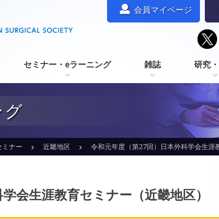
会員マイページ
セミナー・eラーニング
雑誌
研究・
ング
セミナー
近畿地区
令和元年度（第27回）日本外科学会生涯
科学会生涯教育セミナー（近畿地区）