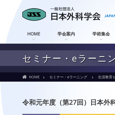
HOME
学会案内
学術集会
セミナー・eラーニ
HOME
セミナー・eラーニング
生涯教育
令和元年度（第27回）日本外