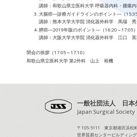
講師：和歌山県立医科大学 呼吸器内科・腫瘍
大腸癌―診療ガイドラインのポイント―（15:35～
講師：熊本大学大学院 消化器外科学 馬場 秀
膵癌―2019年版のポイント―（16:20～17:05
講師：大阪大学大学院 消化器外科学 江口 英
閉会の挨拶（17:05～17:10）
和歌山県立医科大学 第2外科 山上 裕機
一般社団法人 日本
Japan Surgical Society
〒105-5111 東京都港区浜松町2
世界貿易センタービルディング