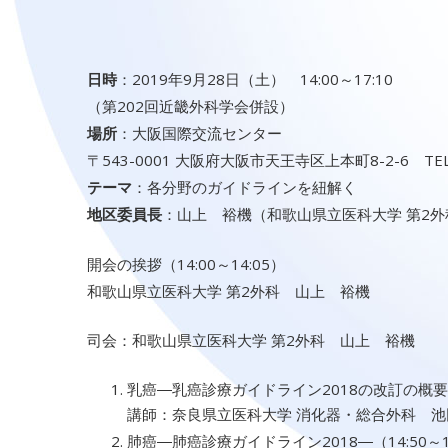
日時
：2019年9月28日（土） 14:00～17:10
（第202回近畿外科学会併設）
場所
：大阪国際交流センター
〒543-0001 大阪府大阪市天王寺区上本町8-2-6 TEL:0
テーマ
：各分野のガイドラインを紐解く
地区委員長
：山上 裕機（和歌山県立医科大学 第2外
開会の挨拶（14:00～14:05）
和歌山県立医科大学 第2外科 山上 裕機
司会：和歌山県立医科大学 第2外科 山上 裕機
乳癌―乳癌診療ガイドライン2018の改訂の概要―（
講師：奈良県立医科大学 消化器・総合外科 池
肺癌―肺癌診療ガイドライン2018―（14:50～1