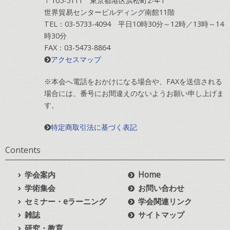
〒105-5111 東京都港区浜松町2-4-1
世界貿易センタービルディング南館11階
TEL：03-5733-4094 平日10時30分～12時／13時～14
時30分
FAX：03-5473-8864
アクセスマップ
※本会へ電話をおかけになる場合や、FAXを送信される
場合には、番号にお間違えのないようお願い申し上げま
す。
特定商取引法に基づく表記
Contents
学会案内
Home
学術集会
お問い合わせ
セミナー・eラーニング
学会関連リンク
雑誌
サイトマップ
研究・教育