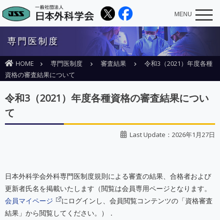
MENU
専門医制度
HOME
専門医制度
審査結果
令和3（2021）年度各種
資格の審査結果について
令和3（2021）年度各種資格の審査結果につい
て
Last Update：2026年1月27日
日本外科学会外科専門医制度規則による審査の結果、合格者および
更新者氏名を掲載いたします（閲覧は会員専用ページとなります。
会員マイページ
にログインし、会員閲覧コンテンツの「資格審査
結果」から閲覧してください。）．