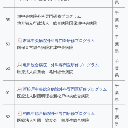
県
千
旭中央病院外科専門研修プログラム
58
葉
地方独立行政法人 総合病院国保旭中央病院
県
千
君津中央病院外科専門医研修プログラム
59
葉
国保直営総合病院君津中央病院
県
千
亀田総合病院 外科専門医研修プログラム
60
葉
医療法人鉄蕉会 亀田総合病院
県
千
新松戸中央総合病院外科専門医研修プログラム
61
葉
医療法人財団明理会新松戸中央総合病院
県
千
柏厚生総合病院外科専門研修プログラム
62
葉
医療法人社団 協友会 柏厚生総合病院
県