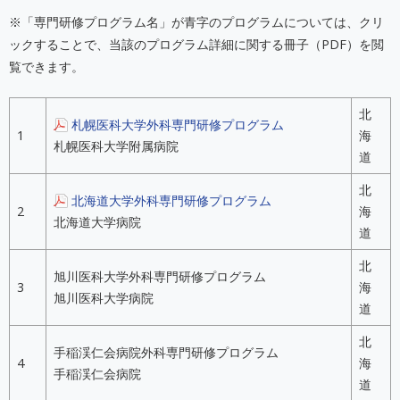
※「専門研修プログラム名」が青字のプログラムについては、クリ
ックすることで、当該のプログラム詳細に関する冊子（PDF）を閲
覧できます。
北
札幌医科大学外科専門研修プログラム
1
海
札幌医科大学附属病院
道
北
北海道大学外科専門研修プログラム
2
海
北海道大学病院
道
北
旭川医科大学外科専門研修プログラム
3
海
旭川医科大学病院
道
北
手稲渓仁会病院外科専門研修プログラム
4
海
手稲渓仁会病院
道