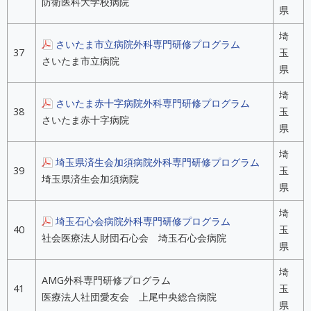
防衛医科大学校病院
県
埼
さいたま市立病院外科専門研修プログラム
37
玉
さいたま市立病院
県
埼
さいたま赤十字病院外科専門研修プログラム
38
玉
さいたま赤十字病院
県
埼
埼玉県済生会加須病院外科専門研修プログラム
39
玉
埼玉県済生会加須病院
県
埼
埼玉石心会病院外科専門研修プログラム
40
玉
社会医療法人財団石心会 埼玉石心会病院
県
埼
AMG外科専門研修プログラム
41
玉
医療法人社団愛友会 上尾中央総合病院
県