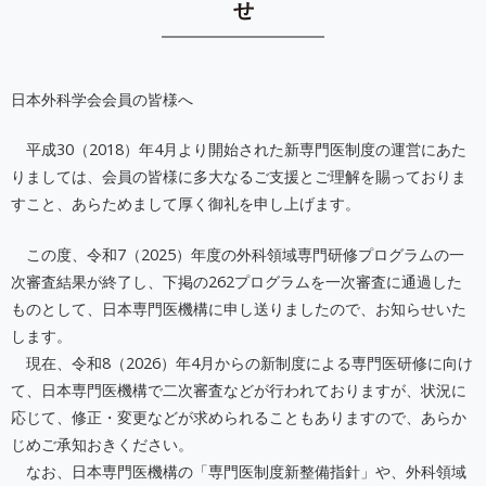
せ
日本外科学会会員の皆様へ
平成30（2018）年4月より開始された新専門医制度の運営にあた
りましては、会員の皆様に多大なるご支援とご理解を賜っておりま
すこと、あらためまして厚く御礼を申し上げます。
この度、令和7（2025）年度の外科領域専門研修プログラムの一
次審査結果が終了し、下掲の262プログラムを一次審査に通過した
ものとして、日本専門医機構に申し送りましたので、お知らせいた
します。
現在、令和8（2026）年4月からの新制度による専門医研修に向け
て、日本専門医機構で二次審査などが行われておりますが、状況に
応じて、修正・変更などが求められることもありますので、あらか
じめご承知おきください。
なお、日本専門医機構の「専門医制度新整備指針」や、外科領域