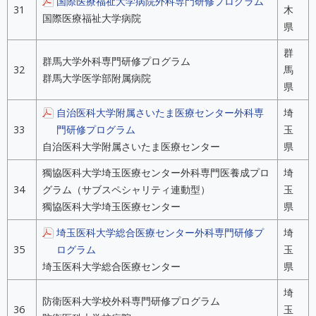
国際医療福祉大学病院外科専門研修プログラム
31
木
国際医療福祉大学病院
県
群
群馬大学外科専門研修プログラム
32
馬
群馬大学医学部附属病院
県
自治医科大学附属さいたま医療センター外科専
埼
33
門研修プログラム
玉
自治医科大学附属さいたま医療センター
県
獨協医科大学埼玉医療センター外科専門医養成プロ
埼
34
グラム（サブスペシャリティ連動型）
玉
獨協医科大学埼玉医療センター
県
埼玉医科大学総合医療センター外科専門研修プ
埼
35
ログラム
玉
埼玉医科大学総合医療センター
県
埼
防衛医科大学校外科専門研修プログラム
36
玉