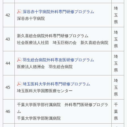
埼
深谷赤十字病院外科専門研修プログラム
42
玉
深谷赤十字病院
県
埼
新久喜総合病院外科専門研修プログラム
43
玉
社会医療法人社団 埼玉巨樹の会 新久喜総合病院
県
埼
羽生総合病院外科専攻医研修プログラム
44
玉
医療法人徳洲会 羽生総合病院
県
埼
埼玉医科大学外科専門研修プログラム
45
玉
埼玉医科大学国際医療センター
県
千葉大学医学部付属病院 外科専門医研修プログラ
千
46
ム
葉
千葉大学医学部附属病院
県