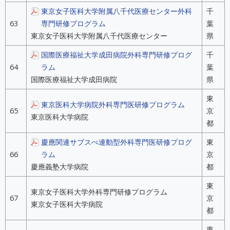
東京女子医科大学附属八千代医療センター外科
千
63
専門研修プログラム
葉
東京女子医科大学附属八千代医療センター
県
国際医療福祉大学成田病院外科専門研修プログ
千
64
ラム
葉
国際医療福祉大学成田病院
県
東
東京医科大学病院外科専門医研修プログラム
65
京
東京医科大学病院
都
慶應関連サブスぺ連動型外科専門医研修プログ
東
66
ラム
京
慶應義塾大学病院
都
東
東京女子医科大学外科専門研修プログラム
67
京
東京女子医科大学病院
都
東