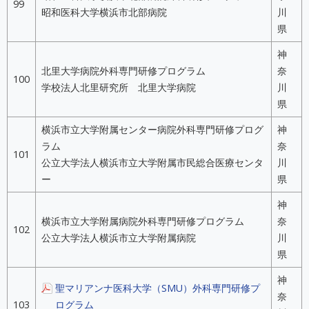
99
昭和医科大学横浜市北部病院
川
県
神
北里大学病院外科専門研修プログラム
奈
100
学校法人北里研究所 北里大学病院
川
県
横浜市立大学附属センター病院外科専門研修プログ
神
ラム
奈
101
公立大学法人横浜市立大学附属市民総合医療センタ
川
ー
県
神
横浜市立大学附属病院外科専門研修プログラム
奈
102
公立大学法人横浜市立大学附属病院
川
県
神
聖マリアンナ医科大学（SMU）外科専門研修プ
奈
103
ログラム