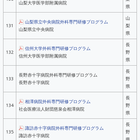
山梨大学医学部附属病院
県
山
山梨県立中央病院外科専門研修プログラム
131
梨
山梨県立中央病院
県
長
信州大学外科専門研修プログラム
132
野
信州大学医学部附属病院
県
長
長野赤十字病院外科専門研修プログラム
133
野
長野赤十字病院
県
長
相澤病院外科専門研修プログラム
134
野
社会医療法人財団慈泉会相澤病院
県
長
諏訪赤十字病院外科専門研修プログラム
135
野
諏訪赤十字病院
県