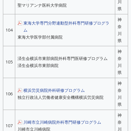
川
聖マリアンナ医科大学病院
県
神
東海大学専門分野連動型外科専門研修プログラ
奈
104
ム
川
東海大学医学部付属病院
県
神
済生会横浜市東部病院外科専門医研修プログラム
奈
105
済生会横浜市東部病院
川
県
神
横浜労災病院外科研修プログラム
奈
106
独立行政法人労働者健康安全機構横浜労災病院
川
県
神
川崎市立川崎病院外科専門研修プログラム
奈
107
川崎市立川崎病院
川