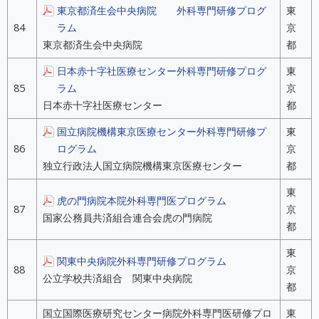
東京都済生会中央病院 外科専門研修プログ
東
84
ラム
京
東京都済生会中央病院
都
日本赤十字社医療センター外科専門研修プログ
東
85
ラム
京
日本赤十字社医療センター
都
国立病院機構東京医療センター外科専門研修プ
東
86
ログラム
京
独立行政法人国立病院機構東京医療センター
都
東
虎の門病院本院外科専門医プログラム
87
京
国家公務員共済組合連合会虎の門病院
都
東
関東中央病院外科専門研修プログラム
88
京
公立学校共済組合 関東中央病院
都
国立国際医療研究センター病院外科専門医研修プロ
東