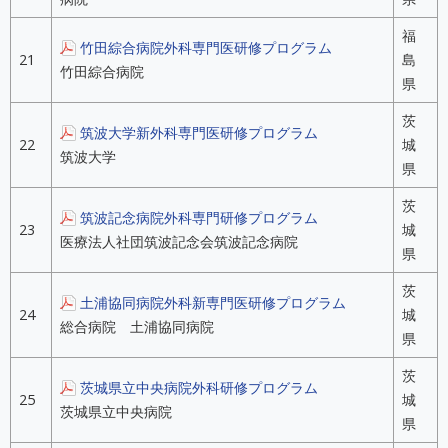
福
竹田綜合病院外科専門医研修プログラム
21
島
竹田綜合病院
県
茨
筑波大学新外科専門医研修プログラム
22
城
筑波大学
県
茨
筑波記念病院外科専門研修プログラム
23
城
医療法人社団筑波記念会筑波記念病院
県
茨
土浦協同病院外科新専門医研修プログラム
24
城
総合病院 土浦協同病院
県
茨
茨城県立中央病院外科研修プログラム
25
城
茨城県立中央病院
県