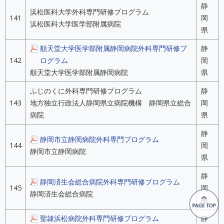
静
浜松医科大学外科専門研修プログラム
141
岡
浜松医科大学医学部附属病院
県
順天堂大学医学部附属静岡病院外科専門研修プ
静
142
ログラム
岡
順天堂大学医学部附属静岡病院
県
ふじのくに外科専門研修プログラム
静
143
地方独立行政法人静岡県立病院機構 静岡県立総合
岡
病院
県
静
静岡市立静岡病院外科専門プログラム
144
岡
静岡市立静岡病院
県
静
静岡済生会総合病院外科専門研修プログラム
145
岡
静岡済生会総合病院
県
聖隷浜松病院外科専門研修プログラム
静