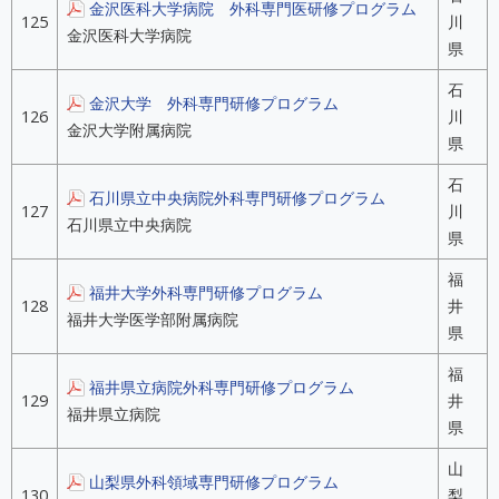
金沢医科大学病院 外科専門医研修プログラム
125
川
金沢医科大学病院
県
石
金沢大学 外科専門研修プログラム
126
川
金沢大学附属病院
県
石
石川県立中央病院外科専門研修プログラム
127
川
石川県立中央病院
県
福
福井大学外科専門研修プログラム
128
井
福井大学医学部附属病院
県
福
福井県立病院外科専門研修プログラム
129
井
福井県立病院
県
山
山梨県外科領域専門研修プログラム
130
梨