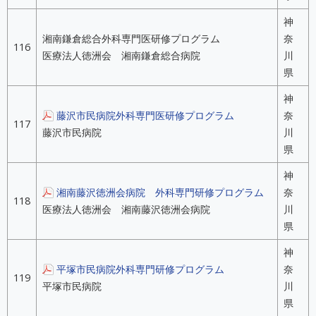
神
湘南鎌倉総合外科専門医研修プログラム
奈
116
医療法人徳洲会 湘南鎌倉総合病院
川
県
神
藤沢市民病院外科専門医研修プログラム
奈
117
藤沢市民病院
川
県
神
湘南藤沢徳洲会病院 外科専門研修プログラム
奈
118
医療法人徳洲会 湘南藤沢徳洲会病院
川
県
神
平塚市民病院外科専門研修プログラム
奈
119
平塚市民病院
川
県