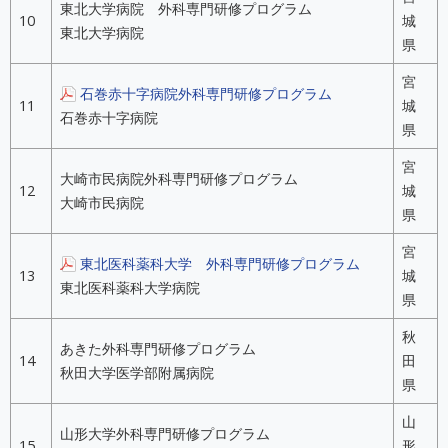
東北大学病院 外科専門研修プログラム
10
城
東北大学病院
県
宮
石巻赤十字病院外科専門研修プログラム
11
城
石巻赤十字病院
県
宮
大崎市民病院外科専門研修プログラム
12
城
大崎市民病院
県
宮
東北医科薬科大学 外科専門研修プログラム
13
城
東北医科薬科大学病院
県
秋
あきた外科専門研修プログラム
14
田
秋田大学医学部附属病院
県
山
山形大学外科専門研修プログラム
15
形