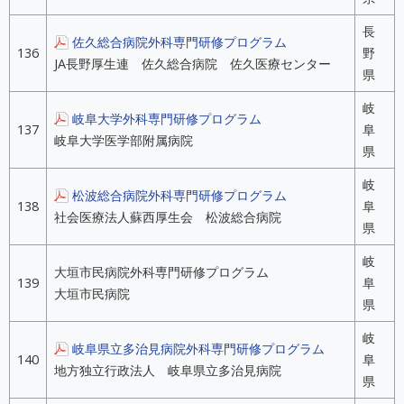
長
佐久総合病院外科専門研修プログラム
136
野
JA長野厚生連 佐久総合病院 佐久医療センター
県
岐
岐阜大学外科専門研修プログラム
137
阜
岐阜大学医学部附属病院
県
岐
松波総合病院外科専門研修プログラム
138
阜
社会医療法人蘇西厚生会 松波総合病院
県
岐
大垣市民病院外科専門研修プログラム
139
阜
大垣市民病院
県
岐
岐阜県立多治見病院外科専門研修プログラム
140
阜
地方独立行政法人 岐阜県立多治見病院
県