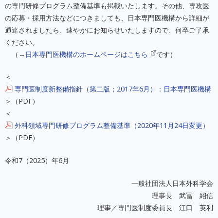
の専門研修プログラム整備基準も掲載いたします。その他、専攻医
の応募・採用方法などにつきましても、日本専門医機構から詳細が
通達されましたら、速やかにお知らせいたしますので、何卒ご了承
ください。
（→
日本専門医機構のホームページはこちら
です）
＜
専門医制度新整備指針（第二版；2017年6月）：日本専門医機構
＞（PDF）
＜
外科領域専門研修プログラム整備基準（2020年11月24日変更）
＞（PDF）
令和7（2025）年6月
一般社団法人日本外科学会
理事長 武冨 紹信
理事／専門医制度委員長 江口 英利