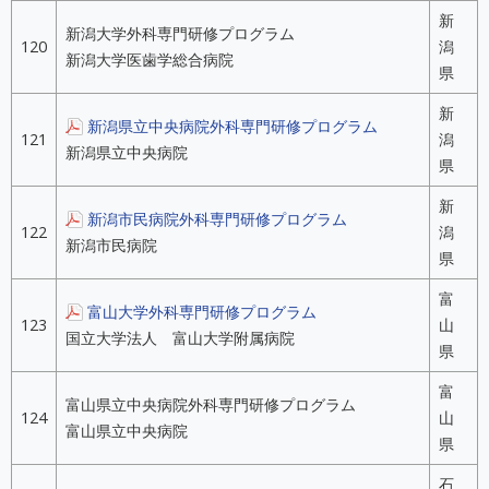
新
新潟大学外科専門研修プログラム
120
潟
新潟大学医歯学総合病院
県
新
新潟県立中央病院外科専門研修プログラム
121
潟
新潟県立中央病院
県
新
新潟市民病院外科専門研修プログラム
122
潟
新潟市民病院
県
富
富山大学外科専門研修プログラム
123
山
国立大学法人 富山大学附属病院
県
富
富山県立中央病院外科専門研修プログラム
124
山
富山県立中央病院
県
石