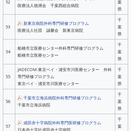
52
葉
医療法人徳洲会 千葉西総合病院
県
千
新東京病院外科専門研修プログラム
53
葉
医療法人社団 誠馨会 新東京病院
県
千
船橋市立医療センター外科専門研修プログラム
54
葉
船橋市立医療センター
県
JADECOM-東京ベイ・浦安市川医療センター 外科
千
55
専門研修プログラム
葉
東京ベイ・浦安市川医療センター
県
千
千葉市立海浜病院外科専門研修プログラム
56
葉
千葉市立海浜病院
県
千
成田赤十字病院外科専門医研修プログラム
57
葉
日本赤十字社成田赤十字病院