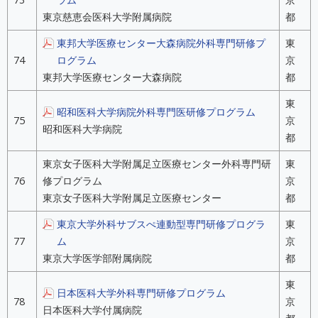
東京慈恵会医科大学附属病院
都
東邦大学医療センター大森病院外科専門研修プ
東
74
ログラム
京
東邦大学医療センター大森病院
都
東
昭和医科大学病院外科専門医研修プログラム
75
京
昭和医科大学病院
都
東京女子医科大学附属足立医療センター外科専門研
東
76
修プログラム
京
東京女子医科大学附属足立医療センター
都
東京大学外科サブスぺ連動型専門研修プログラ
東
77
ム
京
東京大学医学部附属病院
都
東
日本医科大学外科専門研修プログラム
78
京
日本医科大学付属病院