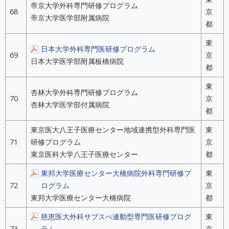
帝京大学外科専門研修プログラム
68
京
帝京大学医学部附属病院
都
東
日本大学外科専門医研修プログラム
69
京
日本大学医学部附属板橋病院
都
東
杏林大学外科専門研修プログラム
70
京
杏林大学医学部付属病院
都
東京医大八王子医療センター地域連携型外科専門医
東
71
研修プログラム
京
東京医科大学八王子医療センター
都
東邦大学医療センター大橋病院外科専門研修プ
東
72
ログラム
京
東邦大学医療センター大橋病院
都
慈恵医大外科サブスぺ連動型専門医研修プログ
東
73
ラム
京