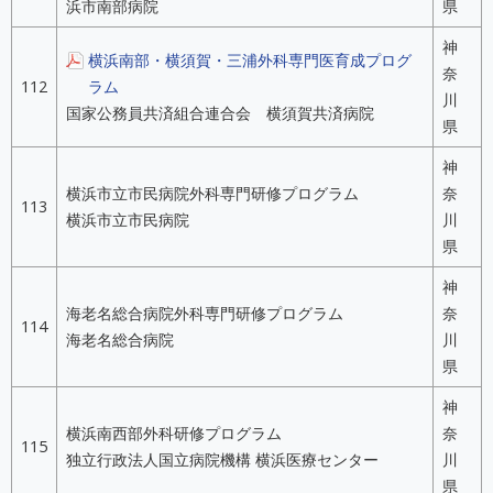
浜市南部病院
県
神
横浜南部・横須賀・三浦外科専門医育成プログ
奈
112
ラム
川
国家公務員共済組合連合会 横須賀共済病院
県
神
横浜市立市民病院外科専門研修プログラム
奈
113
横浜市立市民病院
川
県
神
海老名総合病院外科専門研修プログラム
奈
114
海老名総合病院
川
県
神
横浜南西部外科研修プログラム
奈
115
独立行政法人国立病院機構 横浜医療センター
川
県