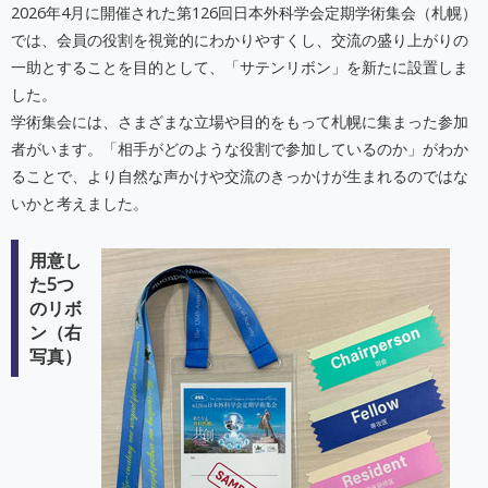
2026年4月に開催された第126回日本外科学会定期学術集会（札幌）
では、会員の役割を視覚的にわかりやすくし、交流の盛り上がりの
一助とすることを目的として、「サテンリボン」を新たに設置しま
した。
学術集会には、さまざまな立場や目的をもって札幌に集まった参加
者がいます。「相手がどのような役割で参加しているのか」がわか
ることで、より自然な声かけや交流のきっかけが生まれるのではな
いかと考えました。
用意し
た5つ
のリボ
ン（右
写真）