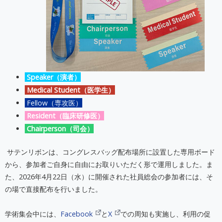
Speaker（演者）
Medical Student（医学生）
Fellow（専攻医）
Resident（臨床研修医）
Chairperson（司会）
サテンリボンは、コングレスバッグ配布場所に設置した専用ボード
から、参加者ご自身に自由にお取りいただく形で運用しました。ま
た、2026年4月22日（水）に開催された社員総会の参加者には、そ
の場で直接配布を行いました。
学術集会中には、
Facebook
と
X
での周知も実施し、利用の促