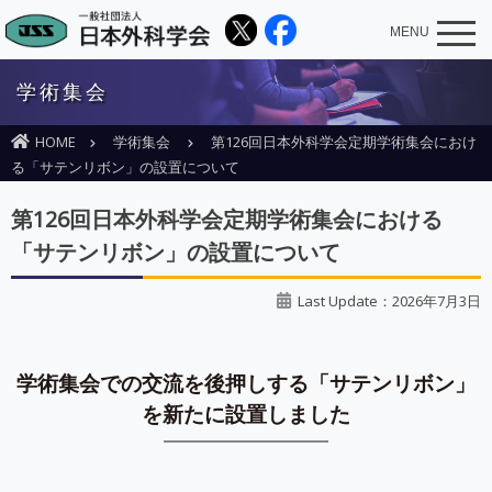
MENU
学術集会
HOME
学術集会
第126回日本外科学会定期学術集会におけ
る「サテンリボン」の設置について
第126回日本外科学会定期学術集会における
「サテンリボン」の設置について
Last Update：2026年7月3日
学術集会での交流を後押しする「サテンリボン」
を新たに設置しました