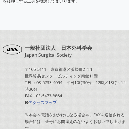
を後押しする工夫を検討してまいります。
一般社団法人 日本外科学会
Japan Surgical Society
〒105-5111 東京都港区浜松町2-4-1
世界貿易センタービルディング南館11階
TEL：03-5733-4094 平日10時30分～12時／13時～14
時30分
FAX：03-5473-8864
アクセスマップ
※本会へ電話をおかけになる場合や、FAXを送信される
場合には、番号にお間違えのないようお願い申し上げま
す。