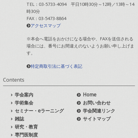
TEL：03-5733-4094 平日10時30分～12時／13時～14
時30分
FAX：03-5473-8864
アクセスマップ
※本会へ電話をおかけになる場合や、FAXを送信される
場合には、番号にお間違えのないようお願い申し上げま
す。
特定商取引法に基づく表記
Contents
学会案内
Home
学術集会
お問い合わせ
セミナー・eラーニング
学会関連リンク
雑誌
サイトマップ
研究・教育
専門医制度