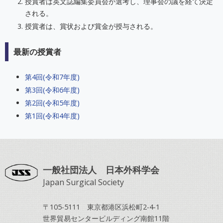
授賞者は英文誌編集委員会が選考し、理事会の議を経て決定
される。
授賞者は、賞状および賞金が授与される。
最新の授賞者
第4回(令和7年度)
第3回(令和6年度)
第2回(令和5年度)
第1回(令和4年度)
一般社団法人 日本外科学会
Japan Surgical Society
〒105-5111 東京都港区浜松町2-4-1
世界貿易センタービルディング南館11階