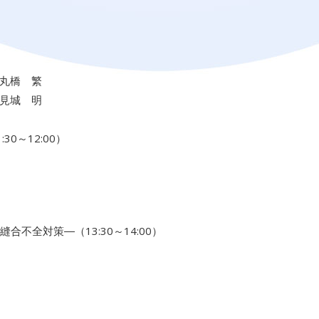
丸橋 繁
見城 明
0～12:00）
不全対策―（13:30～14:00）