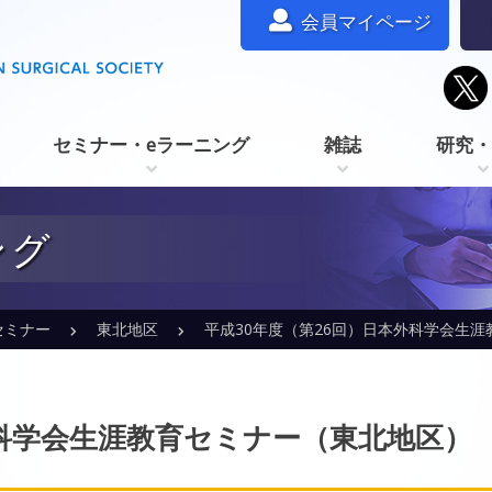
会員マイページ
セミナー・eラーニング
雑誌
研究・
ング
セミナー
東北地区
平成30年度（第26回）日本外科学会生涯
外科学会生涯教育セミナー（東北地区）