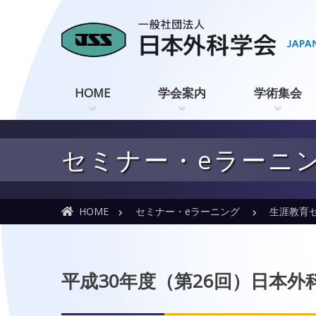
HOME
学会案内
学術集会
セミナー・eラーニ
HOME
セミナー・eラーニング
生涯教育
平成30年度（第26回）日本