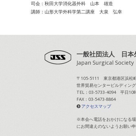
司会：秋田大学消化器外科 山本 雄造
講師：山形大学外科学第二講座 大泉 弘幸
一般社団法人 日本
Japan Surgical Society
〒105-5111 東京都港区浜松町2
世界貿易センタービルディング
TEL：03-5733-4094 平日
FAX：03-5473-8864
アクセスマップ
※本会へ電話をおかけになる場
にお間違えのないようお願い申