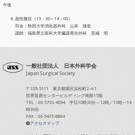
午後
急性腹症（13：30～14：00）
司会：秋田大学消化器外科 山本 雄造
講師：福島県立医科大学臓器再生外科 見城 明
一般社団法人 日本外科学会
Japan Surgical Society
〒105-5111 東京都港区浜松町2-4-1
世界貿易センタービルディング南館11階
TEL：03-5733-4094 平日10時30分～12時／13時～14
時30分
FAX：03-5473-8864
アクセスマップ