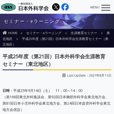
MENU
セミナー・eラーニング
HOME
セミナー・eラーニング
生涯教育セミナー
東
北地区
平成25年度（第21回）日本外科学会生涯教育セミナー（東
北地区）
平成25年度（第21回）日本外科学会生涯教育
セミナー（東北地区）
Last Update：2021年8月11日
日時
：平成25年9月14日（土） 11：00～14：00
（第166回東北外科集談会、第92回日本胸部外科学会東北地方会、
第81回日本小児外科学会東北地方会、第24回日本血管外科学会東北
地方会併設）