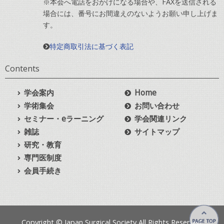
※本会へ電話をおかけになる場合や、FAXを送信される
場合には、番号にお間違えのないようお願い申し上げま
す。
特定商取引法に基づく表記
Contents
学会案内
Home
学術集会
お問い合わせ
セミナー・eラーニング
学会関連リンク
雑誌
サイトマップ
研究・教育
専門医制度
会員手続き
Copyright © Japan Surgical Society All Rights Reserved.