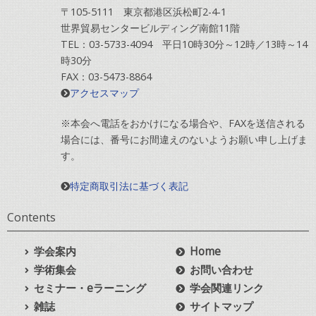
〒105-5111 東京都港区浜松町2-4-1
世界貿易センタービルディング南館11階
TEL：03-5733-4094 平日10時30分～12時／13時～14
時30分
FAX：03-5473-8864
アクセスマップ
※本会へ電話をおかけになる場合や、FAXを送信される
場合には、番号にお間違えのないようお願い申し上げま
す。
特定商取引法に基づく表記
Contents
学会案内
Home
学術集会
お問い合わせ
セミナー・eラーニング
学会関連リンク
雑誌
サイトマップ