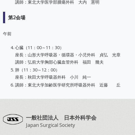
講師：東北大学医学部腫瘍外科 大内 憲明
第2会場
午前
心臓（11：00～11：30）
座長：山形大学呼吸器・循環器・小児外科 貞弘 光章
講師：弘前大学胸部心臓血管外科 福田 幾夫
肺（11：30～12：00）
座長：秋田大学呼吸器外科 小川 純一
講師：東北大学加齢医学研究所呼吸器外科 近藤 丘
一般社団法人 日本外科学会
Japan Surgical Society