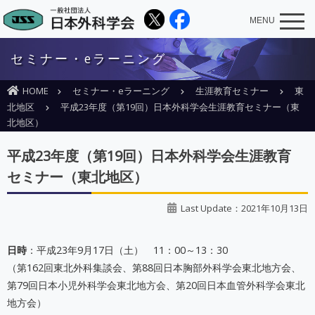
MENU
セミナー・eラーニング
HOME
セミナー・eラーニング
生涯教育セミナー
東
北地区
平成23年度（第19回）日本外科学会生涯教育セミナー（東
北地区）
平成23年度（第19回）日本外科学会生涯教育
セミナー（東北地区）
Last Update：2021年10月13日
日時
：平成23年9月17日（土） 11：00～13：30
（第162回東北外科集談会、第88回日本胸部外科学会東北地方会、
第79回日本小児外科学会東北地方会、第20回日本血管外科学会東北
地方会）