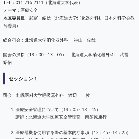
TEL：011-716-2111（北海道大学代表）
テーマ
：医療安全
地区委員長
：武冨 紹信（北海道大学消化器外科I、日本外科学会教
育委員）
総合司会：北海道大学消化器外科I 神山 俊哉
開会の挨拶（13：00～13：05） 北海道大学消化器外科I 武冨
紹信
セッション１
司会：札幌医科大学呼吸器外科 渡辺 敦
医療安全管理について（13：05～13：45）
講師：北海道大学医療安全管理部 南須原康行
医療器機を使用する際の基本的な事項（13：45～14：25）