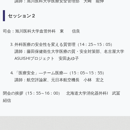
講師：旭川医科大学医療安全管理部 大崎 能伸
セッション２
司会：旭川医科大学血管外科 東 信良
外科医療の安全性を変える質管理（14：25～15：05）
講師：藤田保健衛生大学医療の質・安全対策部、名古屋大学
ASUISHIプロジェクト 安田あゆ子
「医療安全」―チーム医療―（15：05～15：55）
講師：航空評論家、元日本航空機長 小林 宏之
閉会の挨拶（15：55～16：00） 北海道大学消化器外科I 武冨
紹信