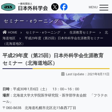
MENU
セミナー・eラーニング
HOME
セミナー・eラーニング
生涯教育セミナー
北
海道地区
平成29年度（第25回）日本外科学会生涯教育セミナー
（北海道地区）
平成29年度（第25回）日本外科学会生涯教育
セミナー（北海道地区）
Last Update：2021年8月11日
日時
：平成30年1月6日（土） 13：00～16：00
場所
：北海道大学大学院医学研究院・医学部学友会館 「フラテホ
ール」
〒060-8638 北海道札幌市北区北15条西7丁目