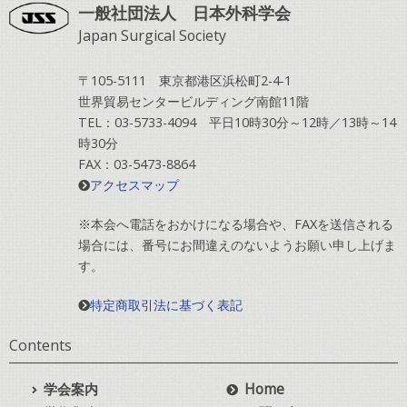
一般社団法人 日本外科学会
Japan Surgical Society
〒105-5111 東京都港区浜松町2-4-1
世界貿易センタービルディング南館11階
TEL：03-5733-4094 平日10時30分～12時／13時～14
時30分
FAX：03-5473-8864
アクセスマップ
※本会へ電話をおかけになる場合や、FAXを送信される
場合には、番号にお間違えのないようお願い申し上げま
す。
特定商取引法に基づく表記
Contents
学会案内
Home