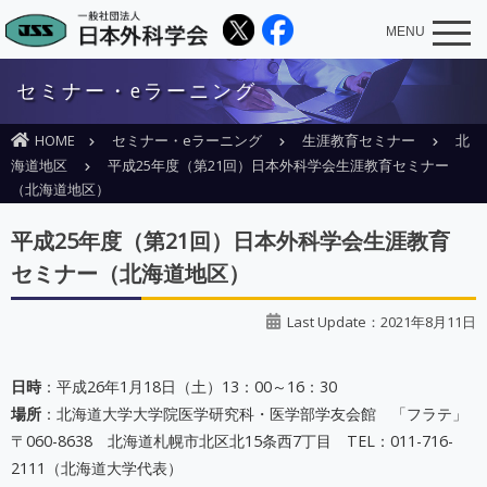
MENU
セミナー・eラーニング
HOME
セミナー・eラーニング
生涯教育セミナー
北
海道地区
平成25年度（第21回）日本外科学会生涯教育セミナー
（北海道地区）
平成25年度（第21回）日本外科学会生涯教育
セミナー（北海道地区）
Last Update：2021年8月11日
日時
：平成26年1月18日（土）13：00～16：30
場所
：北海道大学大学院医学研究科・医学部学友会館 「フラテ」
〒060-8638 北海道札幌市北区北15条西7丁目 TEL：011-716-
2111（北海道大学代表）