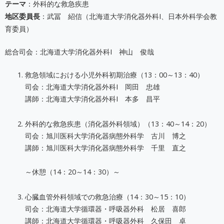
テーマ
：外科的な救急疾患
地区委員長
：武冨 紹信（北海道大学消化器外科I、日本外科学会教
育委員）
総合司会：北海道大学消化器外科I 神山 俊哉
救急領域における小児外科初期治療（13：00～13：40）
司会：北海道大学消化器外科I 岡田 忠雄
講師：北海道大学消化器外科I 本多 昌平
外科的な救急疾患（消化器外科領域）（13：40～14：20）
司会：旭川医科大学消化器病態外科学 古川 博之
講師：旭川医科大学消化器病態外科学 千里 直之
～休憩（14：20～14：30）～
心臓血管外科領域での救急治療（14：30～15：10）
司会：北海道大学循環器・呼吸器外科 松居 喜郎
講師：北海道大学循環器・呼吸器外科 久保田 卓