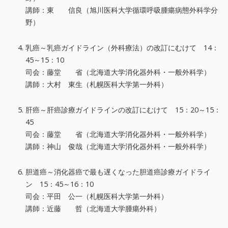
講師：東 信良（旭川医科大学循環呼吸腫瘍病態外科学分
野）
乳癌～乳癌ガイドライン（外科療法）の改訂にむけて 14：
45～15：10
司会：藤堂 省（北海道大学消化器外科・一般外科学）
講師：大村 東生（札幌医科大学第一外科）
肝癌～肝癌診療ガイドラインの改訂にむけて 15：20～15：
45
司会：藤堂 省（北海道大学消化器外科・一般外科学）
講師：神山 俊哉（北海道大学消化器外科・一般外科学）
胆道癌～消化器癌で最も遅くなった胆道癌診療ガイドライ
ン 15：45～16：10
司会：平田 公一（札幌医科大学第一外科）
講師：近藤 哲（北海道大学腫瘍外科）