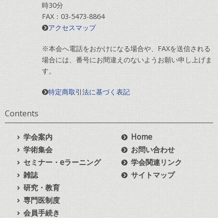
時30分
FAX：03-5473-8864
アクセスマップ
※本会へ電話をおかけになる場合や、FAXを送信される
場合には、番号にお間違えのないようお願い申し上げま
す。
特定商取引法に基づく表記
Contents
学会案内
Home
学術集会
お問い合わせ
セミナー・eラーニング
学会関連リンク
雑誌
サイトマップ
研究・教育
専門医制度
会員手続き