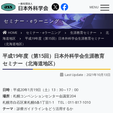
MENU
セミナー・eラーニング
HOME
セミナー・eラーニング
生涯教育セミナー
北
海道地区
平成19年度（第15回）日本外科学会生涯教育セミナー
（北海道地区）
平成19年度（第15回）日本外科学会生涯教育
セミナー（北海道地区）
Last Update：2021年10月13日
日時
：平成20年1月19日（土）13：30～17：00
場所
：札幌コンベンションセンター会議室204
札幌市白石区東札幌6条1丁目1-1 TEL：011-817-1010
テーマ
：診療ガイドラインをどう活用するか