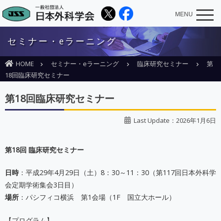
MENU
セミナー・eラーニング
HOME
セミナー・eラーニング
臨床研究セミナー
第
18回臨床研究セミナー
第18回臨床研究セミナー
Last Update：2026年1月6日
第18回 臨床研究セミナー
日時
：平成29年4月29日（土）8：30～11：30（第117回日本外科学
会定期学術集会3日目）
場所
：パシフィコ横浜 第1会場（1F 国立大ホール）
【プログラム】