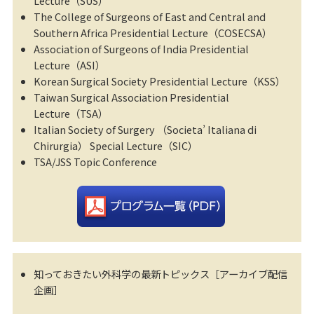
Lecture（SUS）
The College of Surgeons of East and Central and
Southern Africa Presidential Lecture（COSECSA）
Association of Surgeons of India Presidential
Lecture（ASI）
Korean Surgical Society Presidential Lecture（KSS）
Taiwan Surgical Association Presidential
Lecture（TSA）
Italian Society of Surgery （Societa’ Italiana di
Chirurgia） Special Lecture（SIC）
TSA/JSS Topic Conference
知っておきたい外科学の最新トピックス［アーカイブ配信
企画］