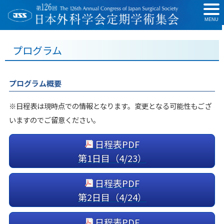
MENU
プログラム
プログラム概要
※日程表は現時点での情報となります。変更となる可能性もござ
いますのでご留意ください。
日程表PDF
第1日目（4/23）
日程表PDF
第2日目（4/24）
日程表PDF