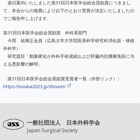
過日案内いたしました第31回日本医学会総会奨励賞につきまし
て、本会からの推薦により以下のとおり受賞が決定いたしましたの
でご報告申し上げます。
第31回日本医学会総会奨励賞 外科系部門
今岡 祐輝正会員（広島大学大学院医系科学研究科消化器・移植
外科学）
研究題目「動脈硬化が外科手術成績および肝臓内抗腫瘍免疫に与
える悪影響の解明」
〈第31回日本医学会総会奨励賞受賞者一覧（外部リンク）〉
https://isoukai2023.jp/shourei/
一般社団法人 日本外科学会
Japan Surgical Society