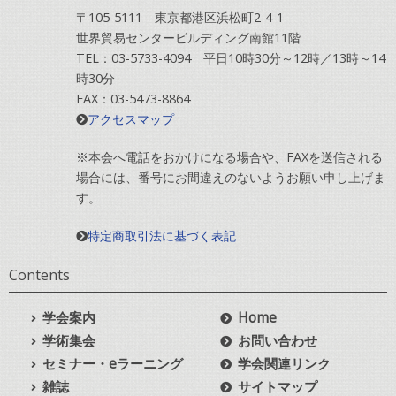
〒105-5111 東京都港区浜松町2-4-1
世界貿易センタービルディング南館11階
TEL：03-5733-4094 平日10時30分～12時／13時～14
時30分
FAX：03-5473-8864
アクセスマップ
※本会へ電話をおかけになる場合や、FAXを送信される
場合には、番号にお間違えのないようお願い申し上げま
す。
特定商取引法に基づく表記
Contents
学会案内
Home
学術集会
お問い合わせ
セミナー・eラーニング
学会関連リンク
雑誌
サイトマップ