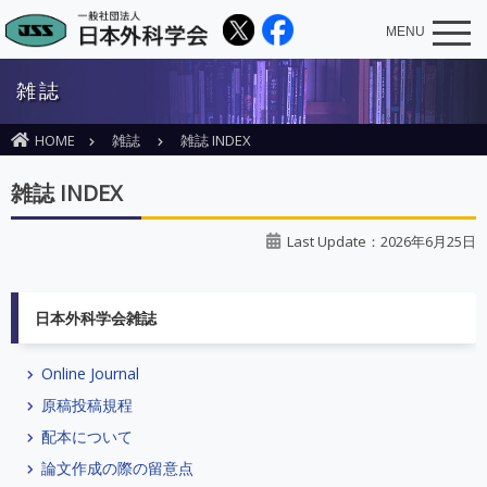
MENU
雑誌
HOME
雑誌
雑誌 INDEX
雑誌 INDEX
Last Update：2026年6月25日
日本外科学会雑誌
Online Journal
原稿投稿規程
配本について
論文作成の際の留意点