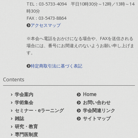
TEL：03-5733-4094 平日10時30分～12時／13時～14
時30分
FAX：03-5473-8864
アクセスマップ
※本会へ電話をおかけになる場合や、FAXを送信される
場合には、番号にお間違えのないようお願い申し上げま
す。
特定商取引法に基づく表記
Contents
学会案内
Home
学術集会
お問い合わせ
セミナー・eラーニング
学会関連リンク
雑誌
サイトマップ
研究・教育
専門医制度