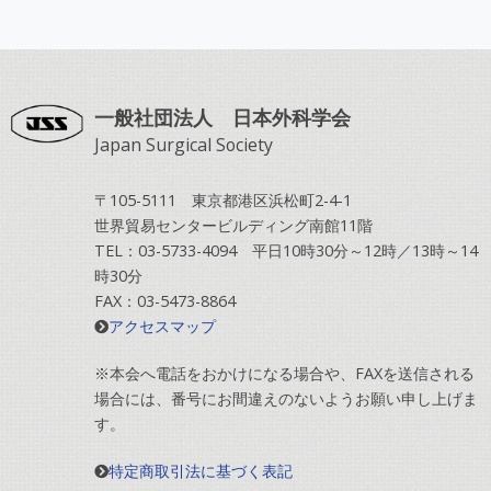
一般社団法人 日本外科学会
Japan Surgical Society
〒105-5111 東京都港区浜松町2-4-1
世界貿易センタービルディング南館11階
TEL：03-5733-4094 平日10時30分～12時／13時～14
時30分
FAX：03-5473-8864
アクセスマップ
※本会へ電話をおかけになる場合や、FAXを送信される
場合には、番号にお間違えのないようお願い申し上げま
す。
特定商取引法に基づく表記