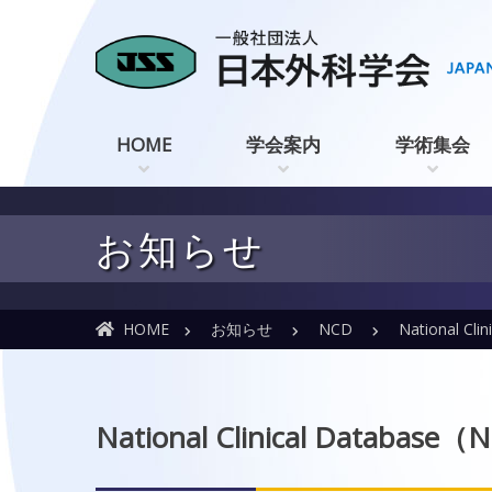
HOME
学会案内
学術集会
お知らせ
HOME
お知らせ
NCD
National Cl
National Clinical Data