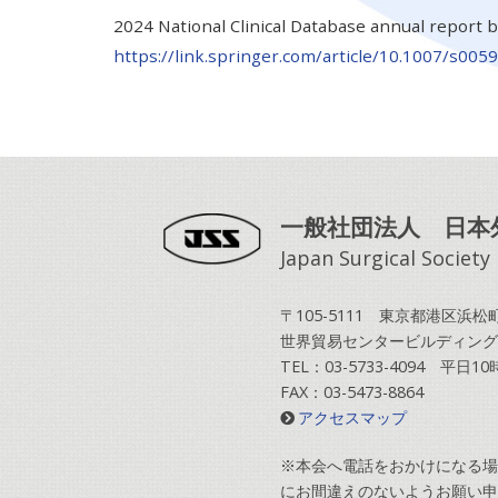
2024 National Clinical Database annual report by
https://link.springer.com/article/10.1007/s00
一般社団法人 日本
Japan Surgical Society
〒105-5111 東京都港区浜松町2
世界貿易センタービルディング
TEL：03-5733-4094 平日
FAX：03-5473-8864
アクセスマップ
※本会へ電話をおかけになる場
にお間違えのないようお願い申