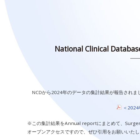
National Clinical 
NCDから2024年のデータの集計結果が報告され
＜202
※この集計結果をAnnual reportにまとめて、Surg
オープンアクセスですので、ぜひ引用をお願いいたし