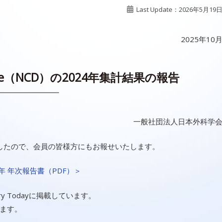
Last Update：2026年5月19
2025年10
Database（NCD）の2024年集計結果の報告
一般社団法人日本外科学
ましたので、会員の皆様方にもお報せいたします。
4年 年次報告書（PDF）＞
ery Todayに掲載しています。
ます。