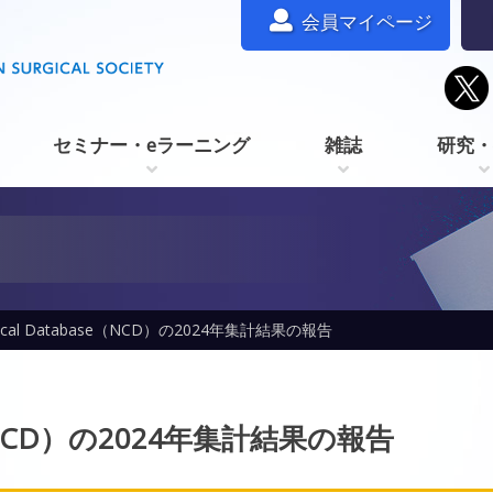
会員マイページ
セミナー・eラーニング
雑誌
研究・
inical Database（NCD）の2024年集計結果の報告
base（NCD）の2024年集計結果の報告