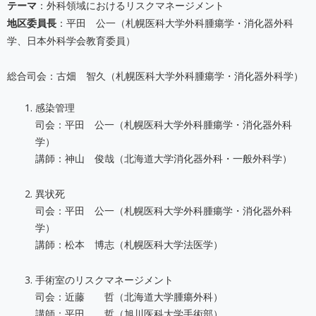
テーマ
：外科領域におけるリスクマネージメント
地区委員長
：平田 公一（札幌医科大学外科腫瘍学・消化器外科
学、日本外科学会教育委員）
総合司会：古畑 智久（札幌医科大学外科腫瘍学・消化器外科学）
感染管理
司会：平田 公一（札幌医科大学外科腫瘍学・消化器外科
学）
講師：神山 俊哉（北海道大学消化器外科・一般外科学）
異状死
司会：平田 公一（札幌医科大学外科腫瘍学・消化器外科
学）
講師：松本 博志（札幌医科大学法医学）
手術室のリスクマネージメント
司会：近藤 哲（北海道大学腫瘍外科）
講師：平田 哲（旭川医科大学手術部）