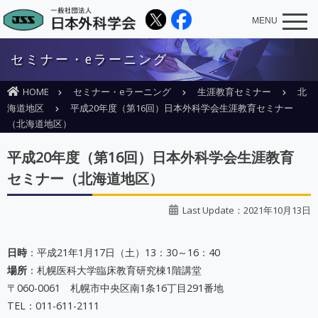
MENU
セミナー・eラーニング
HOME
セミナー・eラーニング
生涯教育セミナー
北
海道地区
平成20年度（第16回）日本外科学会生涯教育セミナー
（北海道地区）
平成20年度（第16回）日本外科学会生涯教育
セミナー（北海道地区）
Last Update：2021年10月13日
日時
：平成21年1月17日（土）13：30～16：40
場所
：札幌医科大学臨床教育研究棟1階講堂
〒060-0061 札幌市中央区南1条16丁目291番地
TEL：011-611-2111