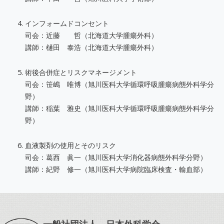
インフォームドコンセント
司会：近藤 哲（北海道大学腫瘍外科）
講師：樋田 泰浩（北海道大学腫瘍外科）
術後合併症とリスクマネージメント
司会：笹嶋 唯博（旭川医科大学循環呼吸腫瘍病態外科学分
野）
講師：稲葉 雅史（旭川医科大学循環呼吸腫瘍病態外科学分
野）
血液製剤の使用とそのリスク
司会：葛西 眞一（旭川医科大学消化器病態外科学分野）
講師：紀野 修一（旭川医科大学病院臨床検査・輸血部）
一般社団法人 日本外科学会